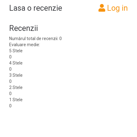
Lasa o recenzie
Log in
Recenzii
Numărul total de recenzii: 0
Evaluare medie:
5 Stele
0
4 Stele
0
3 Stele
0
2 Stele
0
1 Stele
0