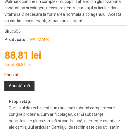
Walmark contine un complex mucopolizaharid din glucozamina,
condroitina si colagen, necesare pentru cartilajul articular, dar si
vitamina C necesara la formarea normala a colagenului. Acesta
nu contine conservanti, zahar sau coloranti.
Sku:
656
Producător:
WALMARK
88,81 lei
Total:
88,81 lei
Epuizat
Anunţă-mă
Proprietăți:
Cartilajul de rechin este un mucopolizaharid complex care
conţine proteine, cum ar fi colagen, dar şi substanţe
neproteice – glucozamină şi condroitină, elemente esenţiale
ale cartilajului articular. Cartilajul de rechin este des utilizat în