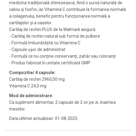
medicina tradiţională chinezească, fiind o sursă naturală de
calciu şi fosfor, iar Vitamina C contribuie la formarea normală
a colagenului, benefic pentru funcționarea normală a
cartilajelor și a oaselor.
Cartilaj de rechin PLUS de la Walmark asigură:
- Cartilaj de rechin natural sub formă de pulbere
- Formulă îmbunătățită cu Vitamina C
- Capsule ușor de administrat
- Formulă ce nu conține conservanți, zahăr sau coloranți
- Produs fabricat în unitate certificată GMP
Compozitie/ 4 capsule:
Cartilaj de rechin 2960,00 mg
Vitamina C 24,0 mg
Mod de administrare:
Ca supliment alimentar, 2 capsule de 2 ori pe zi, înaintea
meselor.
Data ultimei actualizari: 01-08-2025