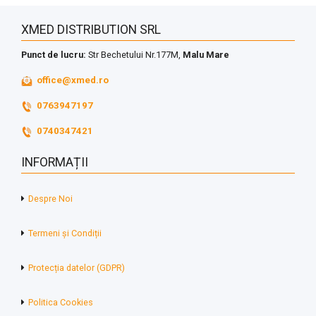
XMED DISTRIBUTION SRL
Punct de lucru:
Str Bechetului Nr.177M,
Malu Mare
office@xmed.ro
0763947197
0740347421
INFORMAȚII
Despre Noi
Termeni și Condiții
Protecția datelor (GDPR)
Politica Cookies