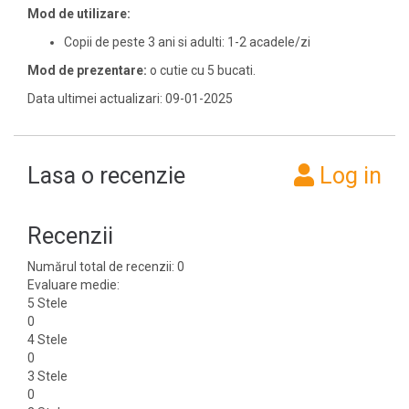
Mod de utilizare:
Copii de peste 3 ani si adulti: 1-2 acadele/zi
Mod de prezentare:
o cutie cu 5 bucati.
Data ultimei actualizari: 09-01-2025
Lasa o recenzie
Log in
Recenzii
Numărul total de recenzii: 0
Evaluare medie:
5 Stele
0
4 Stele
0
3 Stele
0