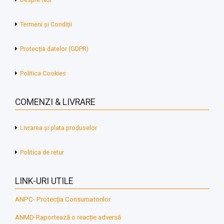
Termeni și Condiții
Protecția datelor (GDPR)
Politica Cookies
COMENZI & LIVRARE
Livrarea și plata produselor
Politica de retur
LINK-URI UTILE
ANPC- Protecția Consumatorilor
ANMD-Raportează o reacție adversă