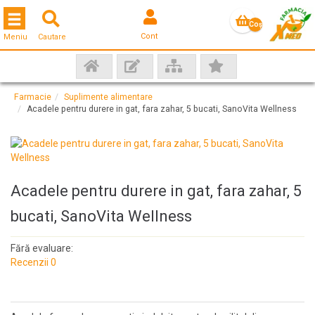
Toggle navigation
Coş
Cont
Meniu
Cautare
gol
Farmacie
Suplimente alimentare
Acadele pentru durere in gat, fara zahar, 5 bucati, SanoVita Wellness
Acadele pentru durere in gat, fara zahar, 5
bucati, SanoVita Wellness
Fără evaluare:
Recenzii 0