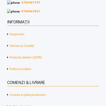
0763947197
0740347421
INFORMAȚII
Despre Noi
Termeni și Condiții
Protecția datelor (GDPR)
Politica Cookies
COMENZI & LIVRARE
Livrarea și plata produselor