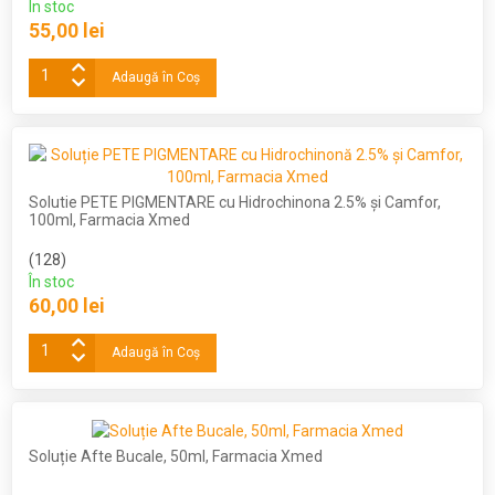
În stoc
55,00 lei
Adaugă în Coş
Solutie PETE PIGMENTARE cu Hidrochinona 2.5% și Camfor,
100ml, Farmacia Xmed
(128)
În stoc
60,00 lei
Adaugă în Coş
Soluție Afte Bucale, 50ml, Farmacia Xmed