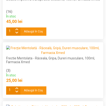
(16)
În stoc
45,00 lei
Adaugă în Coş
Frectie Mentolata - Răceala, Gripa, Dureri musculare, 100ml,
Farmacia Xmed
(3)
În stoc
25,00 lei
Adaugă în Coş