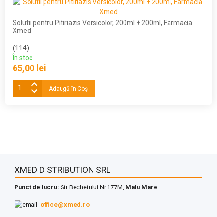
Solutii pentru Pitiriazis Versicolor, 200ml + 200ml, Farmacia
Xmed
(114)
În stoc
65,00 lei
Adaugă în Coş
XMED DISTRIBUTION SRL
Punct de lucru:
Str Bechetului Nr.177M,
Malu Mare
office@xmed.ro