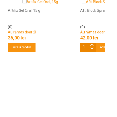
Aftifix Gel Oral, 15 g
Afti Block Spray Oral, 
(0)
(0)
Au rămas doar 2!
Au rămas doar 2!
36,00 lei
42,00 lei
Detalii produs
Adaugă în 