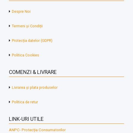
Despre Noi
Termeni și Condiții
Protecția datelor (GDPR)
Politica Cookies
COMENZI & LIVRARE
Livrarea și plata produselor
Politica de retur
LINK-URI UTILE
ANPC- Protecția Consumatorilor