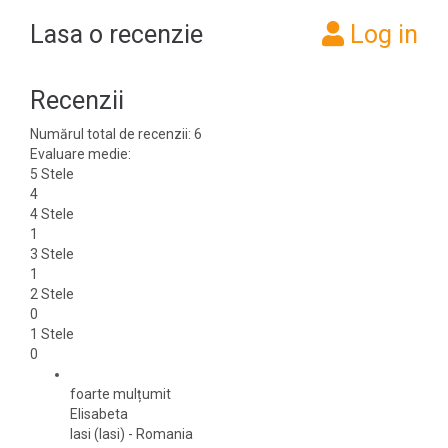
Lasa o recenzie
Log in
Recenzii
Numărul total de recenzii:
6
Evaluare medie:
5 Stele
4
4 Stele
1
3 Stele
1
2 Stele
0
1 Stele
0
foarte mulțumit
Elisabeta
Iasi (Iasi)
-
Romania