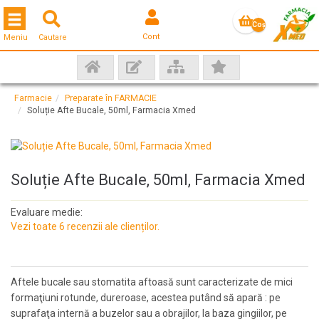
Toggle navigation
Coş
Cont
Meniu
Cautare
gol
Farmacie
Preparate în FARMACIE
Soluție Afte Bucale, 50ml, Farmacia Xmed
Soluție Afte Bucale, 50ml, Farmacia Xmed
Evaluare medie:
Vezi toate 6 recenzii ale clienților.
Aftele bucale sau stomatita aftoasă sunt caracterizate de mici
formaţiuni rotunde, dureroase, acestea putând să apară : pe
suprafaţa internă a buzelor sau a obrajilor, la baza gingiilor, pe