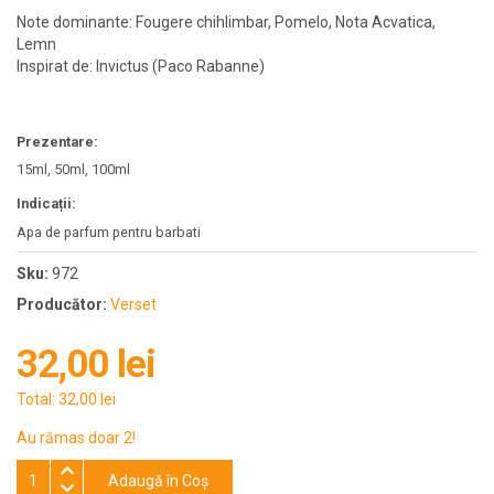
Note dominante: Fougere chihlimbar, Pomelo, Nota Acvatica,
Lemn
Inspirat de: Invictus (Paco Rabanne)
Prezentare:
15ml, 50ml, 100ml
Indicații:
Apa de parfum pentru barbati
Sku:
972
Producător:
Verset
32,00 lei
Total:
32,00 lei
Au rămas doar 2!
Adaugă în Coş