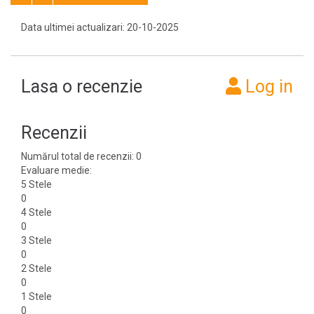
Data ultimei actualizari: 20-10-2025
Lasa o recenzie
Log in
Recenzii
Numărul total de recenzii: 0
Evaluare medie:
5 Stele
0
4 Stele
0
3 Stele
0
2 Stele
0
1 Stele
0