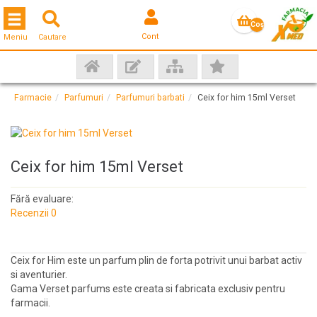
Toggle navigation
Coş
Cont
Meniu
Cautare
gol
Farmacie
Parfumuri
Parfumuri barbati
Ceix for him 15ml Verset
Ceix for him 15ml Verset
Fără evaluare:
Recenzii 0
Ceix for Him este un parfum plin de forta potrivit unui barbat activ
si aventurier.
Gama Verset parfums este creata si fabricata exclusiv pentru
farmacii.