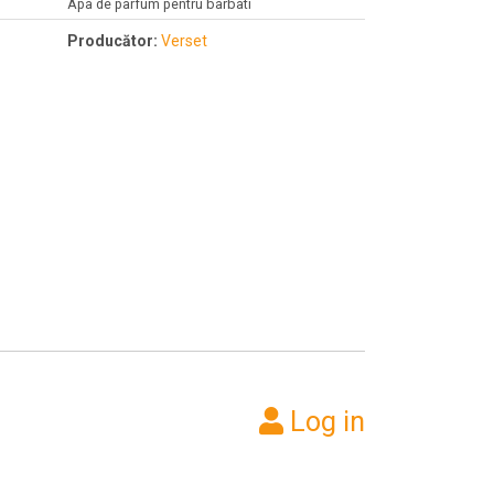
Apa de parfum pentru barbati
Producător:
Verset
Log in