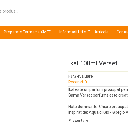
Preparate Farmacia XMED
Informații Utile
Articole
Conta
Ikal 100ml Verset
Fără evaluare:
Recenzii 0
Ikal este un parfum proaspat pen
Gama Verset parfums este creata 
Note dominante: Chipre proaspat
Inspirat de: Aqua di Gio - Giorgio
Prezentare: