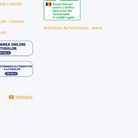
ă o reacție
atii - Contact
Autorizare de functionare - anexa
atii
Youtube