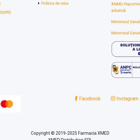
i
Politica de retur
ANMD-Raporteaz
adversă
 (GDPR)
Ministerul Sanat
Ministerul Sanat
Facebook
Instagram
Copyright © 2019-2025 Farmacia XMED