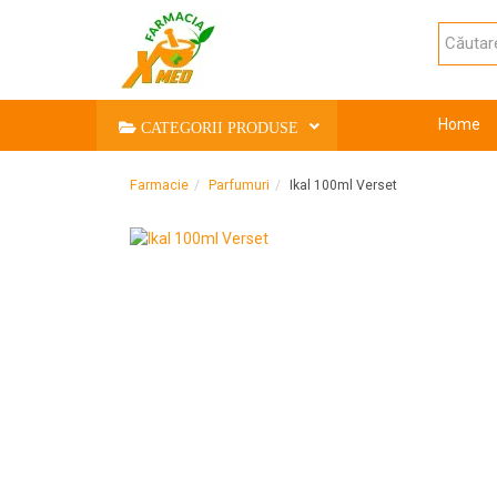
Home
CATEGORII PRODUSE
Farmacie
Parfumuri
Ikal 100ml Verset