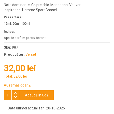
Note dominante: Chipre chic, Mandarina, Vetiver
Inspirat de: Homme Sport Chanel
Prezentare:
15ml, 50ml, 100ml
Indicații:
Apa de parfum pentru barbati
Sku:
987
Producător:
Verset
32,00 lei
Total:
32,00 lei
Au rămas doar 2!
Adaugă în Coş
Data ultimei actualizari: 20-10-2025