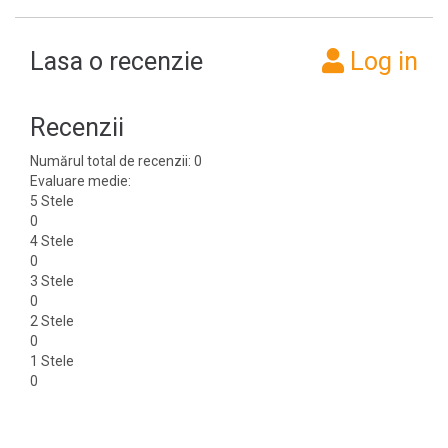
Lasa o recenzie
Log in
Recenzii
Numărul total de recenzii: 0
Evaluare medie:
5 Stele
0
4 Stele
0
3 Stele
0
2 Stele
0
1 Stele
0