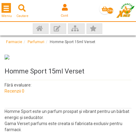
Toggle navigation
Coş
Cont
Meniu
Cautare
gol
Farmacie
Parfumuri
Homme Sport 15ml Verset
Homme Sport 15ml Verset
Fără evaluare:
Recenzii 0
Homme Sport este un parfum prospat și vibrant pentru un bărbat
energic și seducător.
Gama Verset parfums este creata si fabricata exclusiv pentru
farmacii.