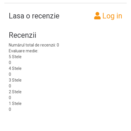
Lasa o recenzie
Log in
Recenzii
Numărul total de recenzii: 0
Evaluare medie:
5 Stele
0
4 Stele
0
3 Stele
0
2 Stele
0
1 Stele
0