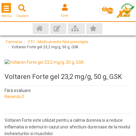
Toggle navigation
Coş
Cont
Meniu
Cautare
gol
Farmacie
OTC - Medicamente fără prescripție
Voltaren Forte gel 23,2 mg/g, 50 g, GSK
Voltaren Forte gel 23,2 mg/g, 50 g, GSK
Fără evaluare:
Recenzii 0
Voltaren Forte este utilizat pentru a calma durerea si a reduce
inflamatia si edemul in cazul unor afectiuni dureroase de la nivelul
incheieturilor si muschilor