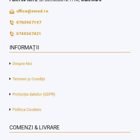
office@xmed.ro
0763947197
0740347421
INFORMAȚII
Despre Noi
Termeni și Condiții
Protecția datelor (GDPR)
Politica Cookies
COMENZI & LIVRARE