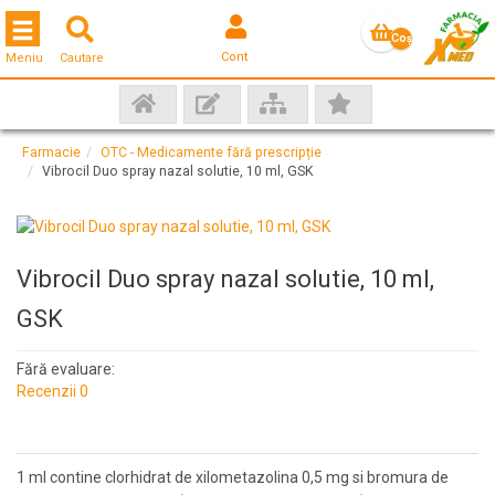
Toggle navigation
Coş
Cont
Meniu
Cautare
gol
Farmacie
OTC - Medicamente fără prescripție
Vibrocil Duo spray nazal solutie, 10 ml, GSK
Vibrocil Duo spray nazal solutie, 10 ml,
GSK
Fără evaluare:
Recenzii 0
1 ml contine clorhidrat de xilometazolina 0,5 mg si bromura de