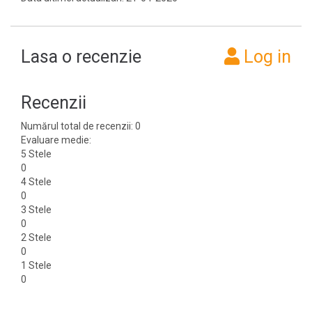
Lasa o recenzie
Log in
Recenzii
Numărul total de recenzii: 0
Evaluare medie:
5 Stele
0
4 Stele
0
3 Stele
0
2 Stele
0
1 Stele
0