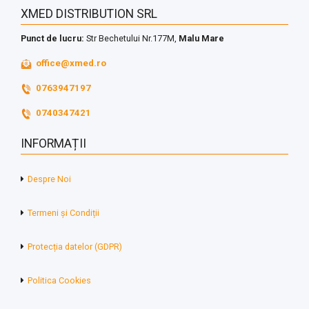
XMED DISTRIBUTION SRL
Punct de lucru:
Str Bechetului Nr.177M,
Malu Mare
office@xmed.ro
0763947197
0740347421
INFORMAȚII
Despre Noi
Termeni și Condiții
Protecția datelor (GDPR)
Politica Cookies