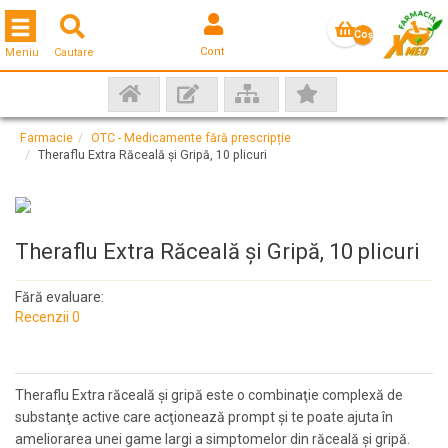
Toggle navigation
Coş
Cont
Meniu
Cautare
gol
Farmacie
OTC - Medicamente fără prescripție
Theraflu Extra Răceală și Gripă, 10 plicuri
Theraflu Extra Răceală și Gripă, 10 plicuri
Fără evaluare:
Recenzii 0
Theraflu Extra răceală și gripă este o combinaţie complexă de
substanţe active care acţionează prompt şi te poate ajuta în
ameliorarea unei game largi a simptomelor din răceală şi gripă.