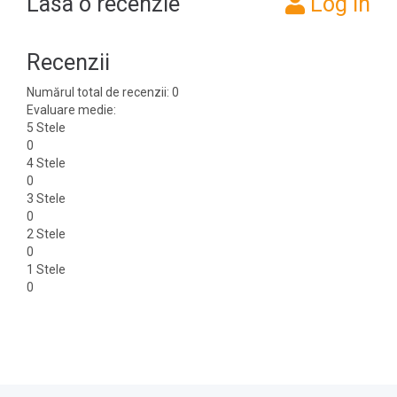
Lasa o recenzie
Log in
Recenzii
Numărul total de recenzii: 0
Evaluare medie:
5 Stele
0
4 Stele
0
3 Stele
0
2 Stele
0
1 Stele
0