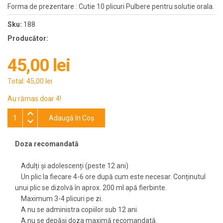
Forma de prezentare : Cutie 10 plicuri Pulbere pentru solutie orala.
Sku:
188
Producător:
45,00 lei
Total:
45,00 lei
Au rămas doar 4!
Adaugă în Coş
Doza recomandată
Adulți și adolescenți (peste 12 ani)
Un plic la fiecare 4-6 ore după cum este necesar. Conținutul
unui plic se dizolvă în aprox. 200 ml apă fierbinte.
Maximum 3-4 plicuri pe zi.
A nu se administra copiilor sub 12 ani.
A nu se depăși doza maximă recomandată.