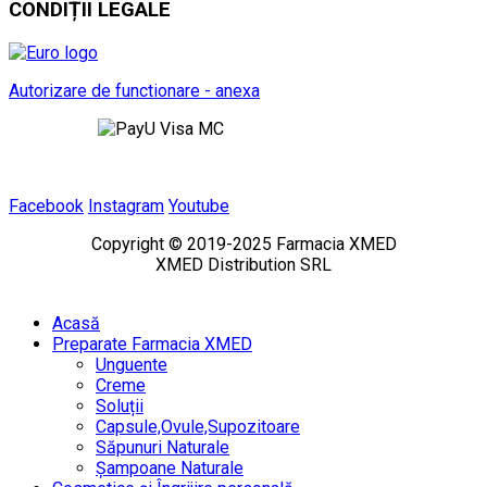
CONDIȚII LEGALE
Autorizare de functionare - anexa
Facebook
Instagram
Youtube
Copyright © 2019-2025 Farmacia XMED
XMED Distribution SRL
Acasă
Preparate Farmacia XMED
Unguente
Creme
Soluții
Capsule,Ovule,Supozitoare
Săpunuri Naturale
Șampoane Naturale