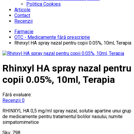
Politica Cookies
Articole
Contact
Recenzii
Farmacie
OTC - Medicamente fără prescripție
Rhinxyl HA spray nazal pentru copii 0.05%, 10ml, Terapia
Rhinxyl HA spray nazal pentru
copii 0.05%, 10ml, Terapia
Fără evaluare:
Recenzii 0
RHINXYL HA 0,5 mg/ml spray nazal, solutie apartine unui grup
de medicamente pentru tratamentul bolilor nasului, numite
simpatomimetice
Sku:
798