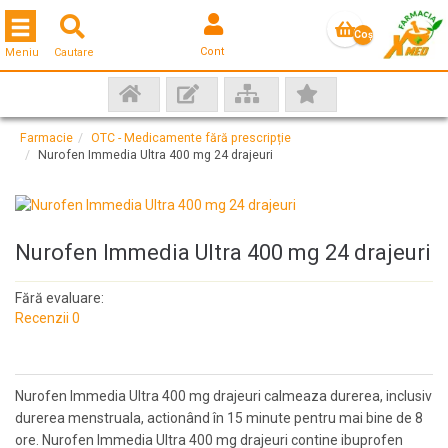
Toggle navigation
Coş
Cont
Meniu
Cautare
gol
Farmacie
OTC - Medicamente fără prescripție
Nurofen Immedia Ultra 400 mg 24 drajeuri
Nurofen Immedia Ultra 400 mg 24 drajeuri
Fără evaluare:
Recenzii 0
Nurofen Immedia Ultra 400 mg drajeuri calmeaza durerea, inclusiv
durerea menstruala, actionând în 15 minute pentru mai bine de 8
ore. Nurofen Immedia Ultra 400 mg drajeuri contine ibuprofen