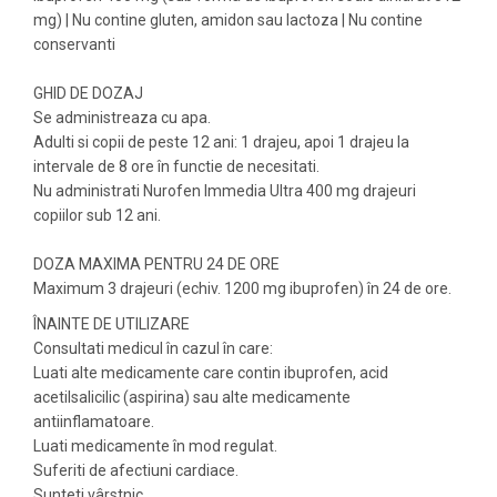
mg) | Nu contine gluten, amidon sau lactoza | Nu contine
conservanti
GHID DE DOZAJ
Se administreaza cu apa.
Adulti si copii de peste 12 ani: 1 drajeu, apoi 1 drajeu la
intervale de 8 ore în functie de necesitati.
Nu administrati Nurofen Immedia Ultra 400 mg drajeuri
copiilor sub 12 ani.
DOZA MAXIMA PENTRU 24 DE ORE
Maximum 3 drajeuri (echiv. 1200 mg ibuprofen) în 24 de ore.
ÎNAINTE DE UTILIZARE
Consultati medicul în cazul în care:
Luati alte medicamente care contin ibuprofen, acid
acetilsalicilic (aspirina) sau alte medicamente
antiinflamatoare.
Luati medicamente în mod regulat.
Suferiti de afectiuni cardiace.
Sunteti vârstnic.