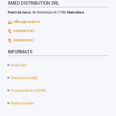
XMED DISTRIBUTION SRL
Punct de lucru:
Str Bechetului Nr.177M,
Malu Mare
office@xmed.ro
0763947197
0740347421
INFORMAȚII
Despre Noi
Termeni și Condiții
Protecția datelor (GDPR)
Politica Cookies