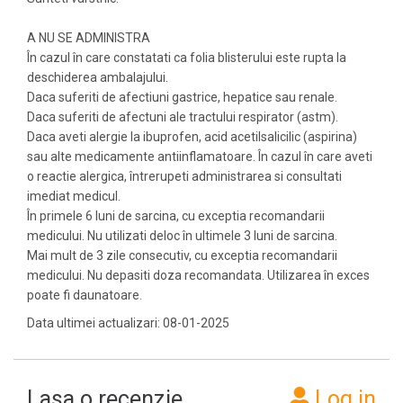
A NU SE ADMINISTRA
În cazul în care constatati ca folia blisterului este rupta la
deschiderea ambalajului.
Daca suferiti de afectiuni gastrice, hepatice sau renale.
Daca suferiti de afectuni ale tractului respirator (astm).
Daca aveti alergie la ibuprofen, acid acetilsalicilic (aspirina)
sau alte medicamente antiinflamatoare. În cazul în care aveti
o reactie alergica, întrerupeti administrarea si consultati
imediat medicul.
În primele 6 luni de sarcina, cu exceptia recomandarii
medicului. Nu utilizati deloc în ultimele 3 luni de sarcina.
Mai mult de 3 zile consecutiv, cu exceptia recomandarii
medicului. Nu depasiti doza recomandata. Utilizarea în exces
poate fi daunatoare.
Data ultimei actualizari: 08-01-2025
Lasa o recenzie
Log in