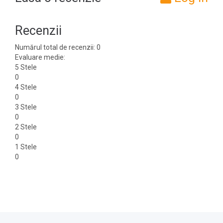
Recenzii
Numărul total de recenzii: 0
Evaluare medie:
5 Stele
0
4 Stele
0
3 Stele
0
2 Stele
0
1 Stele
0