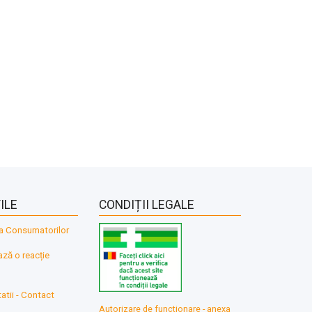
ILE
CONDIȚII LEGALE
a Consumatorilor
ă o reacție
atii - Contact
Autorizare de functionare - anexa