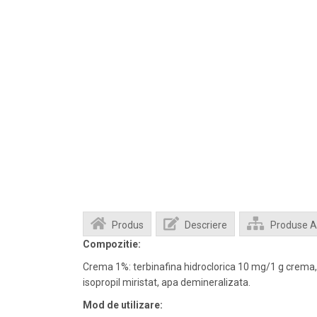
Produs
Descriere
Produse 
Compozitie:
Crema 1%: terbinafina hidroclorica 10 mg/1 g crema, exc
isopropil miristat, apa demineralizata.
Mod de utilizare: