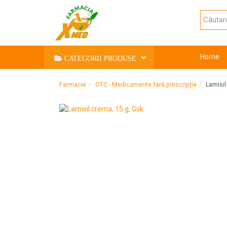
Home
CATEGORII PRODUSE
Farmacie
OTC - Medicamente fără prescripție
Lamisil