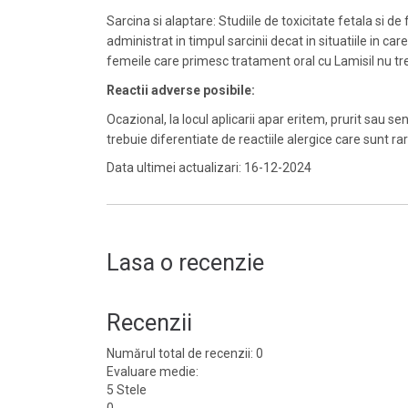
Sarcina si alaptare: Studiile de toxicitate fetala si d
administrat in timpul sarcinii decat in situatiile in c
femeile care primesc tratament oral cu Lamisil nu tre
Reactii adverse posibile:
Ocazional, la locul aplicarii apar eritem, prurit sau
trebuie diferentiate de reactiile alergice care sunt r
Data ultimei actualizari: 16-12-2024
Lasa o recenzie
Recenzii
Numărul total de recenzii: 0
Evaluare medie:
5 Stele