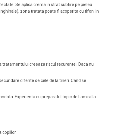
afectate. Se aplica crema in strat subtire pe pielea
inghinale), zona tratata poate fi acoperita cu tifon, in
a tratamentului creeaza riscul recurentei. Daca nu
 secundare diferite de cele de la tineri. Cand se
omandata. Experienta cu preparatul topic de Lamisil la
copiilor.