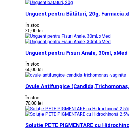
Unguent pentru Bătături, 20g, Farmacia 
În stoc
30,00 lei
Unguent pentru Fisuri Anale, 30ml, xMed
În stoc
60,00 lei
Ovule Antifungice (Candida,Trichomonas,
În stoc
70,00 lei
Solutie PETE PIGMENTARE cu Hidrochinon