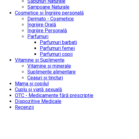
Săpunuri Naturale
Șampoane Naturale
Cosmetice și Îngrijire personală
Dermato - Cosmetice
Îngrijire Orală
Îngrijire Personală
Parfumuri
Parfumuri barbati
Parfumuri femei
Parfumuri copii
Vitamine și Suplimente
Vitamine și minerale
Suplimente alimentare
Ceaiuri și tincturi
Mama și copilul
Cuplu și viață sexuală
OTC - Medicamente fără prescripție
Dispozitive Medicale
Recenzii