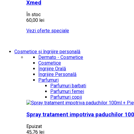
Xmed
În stoc
60,00 lei
Vezi oferte speciale
Cosmetice și îngrijire personală
Dermato - Cosmetice
Cosmetice
Îngrijire Orală
Îngrijire Personală
Parfumuri
Parfumuri barbati
Parfumuri femei
Parfumuri copii
Spray tratament impotriva paduchilor 100
Epuizat
45,76 lei