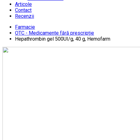
Articole
Contact
Recenzii
Farmacie
OTC - Medicamente fără prescripție
Hepathrombin gel 500UI/g, 40 g, Hemofarm