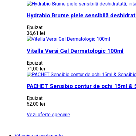
Hydrabio Brume piele sensibilă deshidrata
Epuizat
36,61 lei
Vitella Versi Gel Dermatologic 100ml
Epuizat
71,00 lei
PACHET Sensibio contur de ochi 15ml & 
Epuizat
62,00 lei
Vezi oferte speciale
Vitamine și suplimente