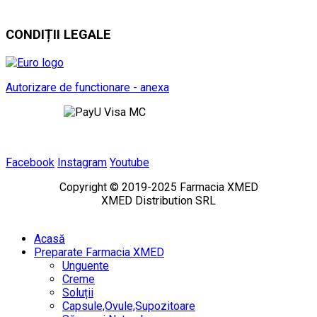
CONDIȚII LEGALE
Autorizare de functionare - anexa
Facebook
Instagram
Youtube
Copyright © 2019-2025 Farmacia XMED
XMED Distribution SRL
Acasă
Preparate Farmacia XMED
Unguente
Creme
Soluții
Capsule,Ovule,Supozitoare