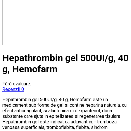
Hepathrombin gel 500UI/g, 40
g, Hemofarm
Fără evaluare:
Recenzii 0
Hepathrombin gel 500UI/g, 40 g, Hemofarm este un
medicament sub forma de gel si contine heparina naturala, cu
efect anticoagulant, si alantonina si dexpantenol, doua
substante care ajuta in epitelizarea si regenerarea tisulara
Hepathrombin gel este indicat ca adjuvant in: - tromboza
venoasa superficiala, tromboflebita, flebita, sindrom