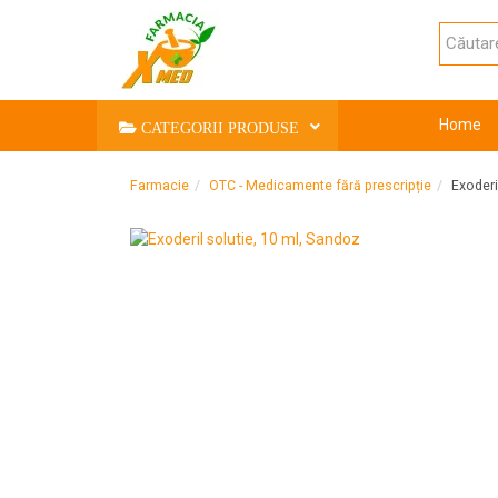
Home
CATEGORII PRODUSE
Farmacie
OTC - Medicamente fără prescripție
Exoderi