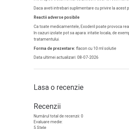
Daca aveti intrebari suplimentare cu privire la aces
Reactii adverse posibile
Ca toate medicamentele, Exoderil poate provoca react
In cazuri izolate pot sa apara: iritatie locala, de exe
tratamentului.
Forma de prezentare:
flacon cu 10 ml solutie
Data ultimei actualizari: 08-07-2026
Lasa o recenzie
Recenzii
Numărul total de recenzii: 0
Evaluare medie:
5 Stele