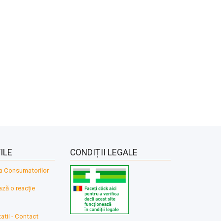
ILE
CONDIȚII LEGALE
a Consumatorilor
ă o reacție
atii - Contact