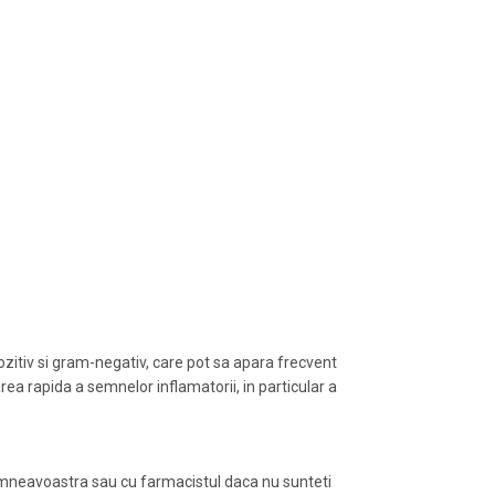
ozitiv si gram-negativ, care pot sa apara frecvent
area rapida a semnelor inflamatorii, in particular a
umneavoastra sau cu farmacistul daca nu sunteti