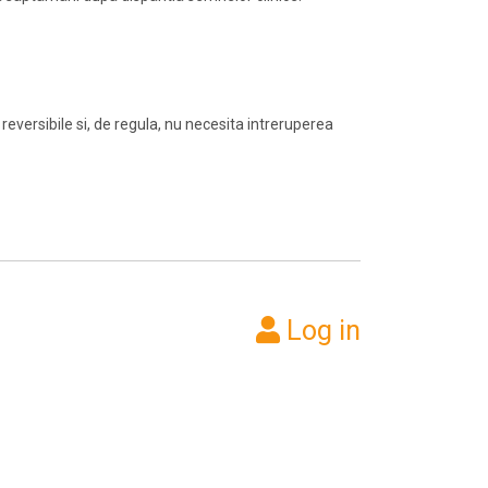
 reversibile si, de regula, nu necesita intreruperea
Log in