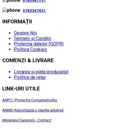
0763947197
0740347421
INFORMAȚII
Despre Noi
Termeni și Condiții
Protecția datelor (GDPR)
Politica Cookies
COMENZI & LIVRARE
Livrarea și plata produselor
Politica de retur
LINK-URI UTILE
ANPC- Protecția Consumatorilor
ANMD-Raportează o reacție adversă
Ministerul Sanatatii - Contact