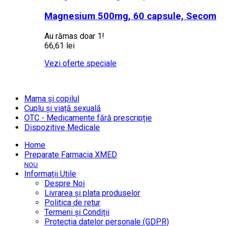
Magnesium 500mg, 60 capsule, Secom
Au rămas doar 1!
66,61 lei
Vezi oferte speciale
Mama și copilul
Cuplu și viață sexuală
OTC - Medicamente fără prescripție
Dispozitive Medicale
Home
Preparate Farmacia XMED
NOU
Informații Utile
Despre Noi
Livrarea și plata produselor
Politica de retur
Termeni și Condiții
Protecția datelor personale (GDPR)