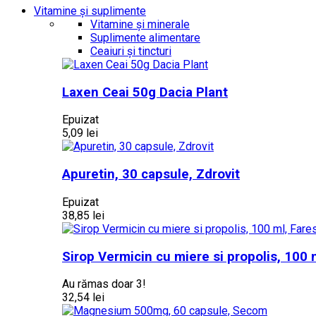
Vitamine și suplimente
Vitamine și minerale
Suplimente alimentare
Ceaiuri și tincturi
Laxen Ceai 50g Dacia Plant
Epuizat
5,09 lei
Apuretin, 30 capsule, Zdrovit
Epuizat
38,85 lei
Sirop Vermicin cu miere si propolis, 100 
Au rămas doar 3!
32,54 lei