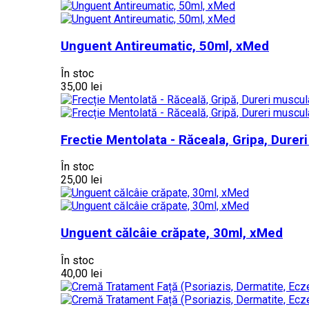
Unguent Antireumatic, 50ml, xMed
În stoc
35,00 lei
Frectie Mentolata - Răceala, Gripa, Dure
În stoc
25,00 lei
Unguent călcâie crăpate, 30ml, xMed
În stoc
40,00 lei