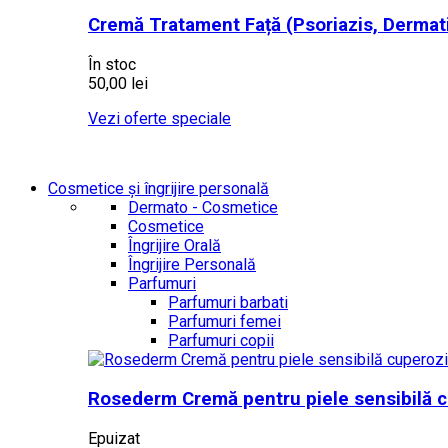
Cremă Tratament Față (Psoriazis, Dermat
În stoc
50,00 lei
Vezi oferte speciale
Cosmetice și îngrijire personală
Dermato - Cosmetice
Cosmetice
Îngrijire Orală
Îngrijire Personală
Parfumuri
Parfumuri barbati
Parfumuri femei
Parfumuri copii
Rosederm Cremă pentru piele sensibilă c
Epuizat