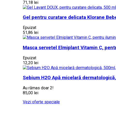
71,18 lei
Gel pentru curatare delicata Klorane Beb
Epuizat
51,86 lei
Masca servetel Elmiplant Vitamin C, pentru
Epuizat
12,20 lei
Sebium H2O Apă micelară dermatologică
Au rămas doar 2!
85,00 lei
Vezi oferte speciale