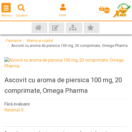
Toggle navigation
Coş
Cont
Meniu
Cautare
gol
Farmacie
Mama și copilul
Ascovit cu aroma de piersica 100 mg, 20 comprimate, Omega Pharma
Ascovit cu aroma de piersica 100 mg, 20
comprimate, Omega Pharma
Fără evaluare:
Recenzii 0