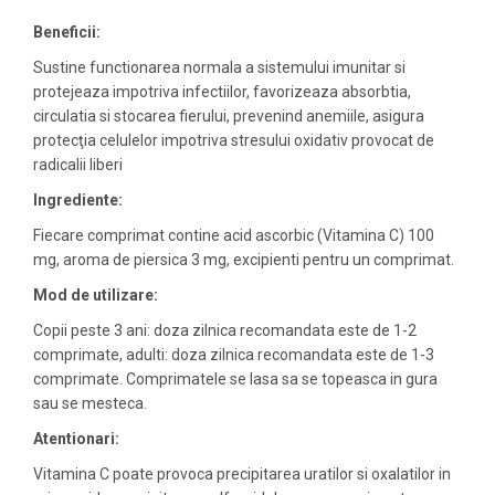
Beneficii:
Sustine functionarea normala a sistemului imunitar si
protejeaza impotriva infectiilor, favorizeaza absorbtia,
circulatia si stocarea fierului, prevenind anemiile, asigura
protecţia celulelor impotriva stresului oxidativ provocat de
radicalii liberi
Ingrediente:
Fiecare comprimat contine acid ascorbic (Vitamina C) 100
mg, aroma de piersica 3 mg, excipienti pentru un comprimat.
Mod de utilizare:
Copii peste 3 ani: doza zilnica recomandata este de 1-2
comprimate, adulti: doza zilnica recomandata este de 1-3
comprimate. Comprimatele se lasa sa se topeasca in gura
sau se mesteca.
Atentionari:
Vitamina C poate provoca precipitarea uratilor si oxalatilor in