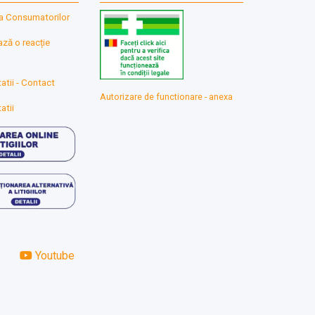
a Consumatorilor
ă o reacție
atii - Contact
Autorizare de functionare - anexa
atii
Youtube