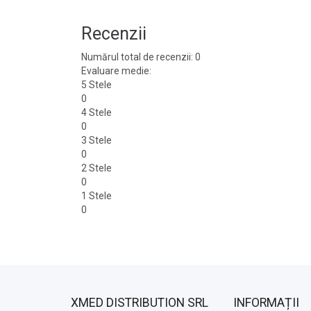
Recenzii
Numărul total de recenzii: 0
Evaluare medie:
5 Stele
0
4 Stele
0
3 Stele
0
2 Stele
0
1 Stele
0
XMED DISTRIBUTION SRL
INFORMAȚII