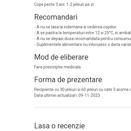
Copii peste 3 ani: 1-2 jeleuri pe zi
Recomandari
- A nu se lasa la indemana si vederea copiilor.
- A se pastra la temperaturi intre 12 si 25°C, in ambala
- A nu se depasi doza recomandata pentru consumul 
- Suplimentele alimentare nu inlocuiesc o dieta variat
Mod de eliberare
Fara prescriptie medicala
Forma de prezentare
Recipiente cu 30 jeleuri si 60 jeleuri cu cate 3 arome
Data ultimei actualizari: 09-11-2023
Lasa o recenzie