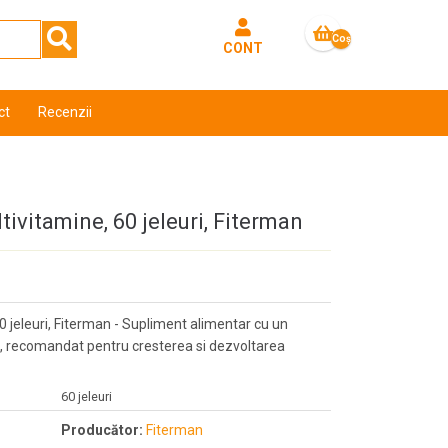
Coş
CONT
gol
ct
Recenzii
itamine, 60 jeleuri, Fiterman
jeleuri, Fiterman - Supliment alimentar cu un
e, recomandat pentru cresterea si dezvoltarea
60 jeleuri
Producător:
Fiterman