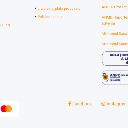
ANPC- Protecți
Livrarea și plata produselor
i
Politica de retur
ANMD-Raporteaz
adversă
 (GDPR)
Ministerul Sanat
Ministerul Sanat
Facebook
Instagram