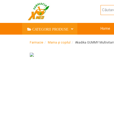
Home
CATEGORII PRODUSE
Farmacie
Mama și copilul
Akadika GUMMY Multivitamin