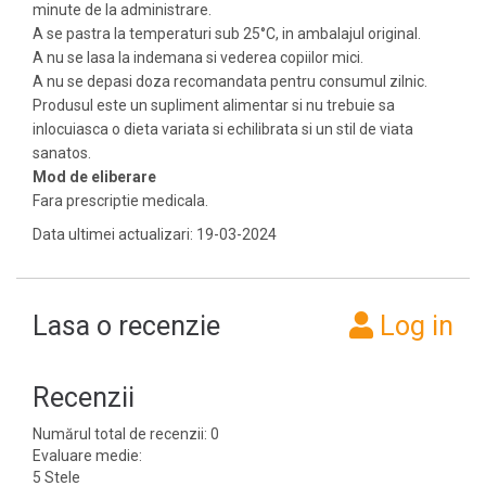
minute de la administrare.
A se pastra la temperaturi sub 25°C, in ambalajul original.
A nu se lasa la indemana si vederea copiilor mici.
A nu se depasi doza recomandata pentru consumul zilnic.
Produsul este un supliment alimentar si nu trebuie sa
inlocuiasca o dieta variata si echilibrata si un stil de viata
sanatos.
Mod de eliberare
Fara prescriptie medicala.
Data ultimei actualizari: 19-03-2024
Lasa o recenzie
Log in
Recenzii
Numărul total de recenzii: 0
Evaluare medie:
5 Stele