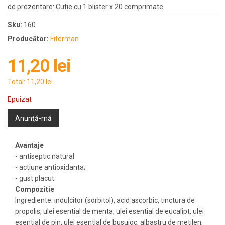
de prezentare: Cutie cu 1 blister x 20 comprimate
Sku:
160
Producător:
Fiterman
11,20 lei
Total:
11,20 lei
Epuizat
Anunţă-mă
Avantaje
- antiseptic natural
- actiune antioxidanta;
- gust placut.
Compozitie
Ingrediente: indulcitor (sorbitol), acid ascorbic, tinctura de
propolis, ulei esential de menta, ulei esential de eucalipt, ulei
esential de pin, ulei esential de busuioc, albastru de metilen,