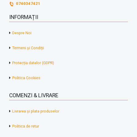
0740347421
INFORMAȚII
Despre Noi
Termeni și Condiții
Protecția datelor (GDPR)
Politica Cookies
COMENZI & LIVRARE
Livrarea și plata produselor
Politica de retur