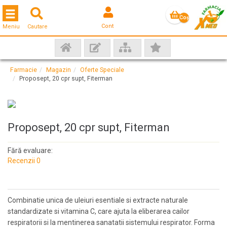
Toggle navigation
Coş
Cont
Meniu
Cautare
gol
Farmacie
Magazin
Oferte Speciale
Proposept, 20 cpr supt, Fiterman
Proposept, 20 cpr supt, Fiterman
Fără evaluare:
Recenzii 0
Combinatie unica de uleiuri esentiale si extracte naturale
standardizate si vitamina C, care ajuta la eliberarea cailor
respiratorii si la mentinerea sanatatii sistemului respirator. Forma