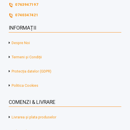
0763947197
0740347421
INFORMAȚII
Despre Noi
Termeni și Condiții
Protecția datelor (GDPR)
Politica Cookies
COMENZI & LIVRARE
Livrarea și plata produselor