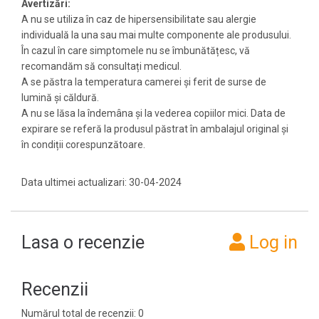
Avertizări:
A nu se utiliza în caz de hipersensibilitate sau alergie
individuală la una sau mai multe componente ale produsului.
În cazul în care simptomele nu se îmbunătățesc, vă
recomandăm să consultați medicul.
A se păstra la temperatura camerei și ferit de surse de
lumină și căldură.
A nu se lăsa la îndemâna și la vederea copiilor mici. Data de
expirare se referă la produsul păstrat în ambalajul original și
în condiții corespunzătoare.
Data ultimei actualizari: 30-04-2024
Lasa o recenzie
Log in
Recenzii
Numărul total de recenzii: 0