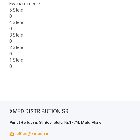
Evaluare medie:
5 Stele
0
4 Stele
0
3 Stele
0
2 Stele
0
1 Stele
0
XMED DISTRIBUTION SRL
Punct de lucru:
Str Bechetului Nr.177M,
Malu Mare
office@xmed.ro