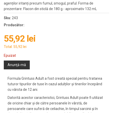
agenților iritanți precum fumul, smogul, praful. Forma de
prezentare: Flacon din sticlă de 180 g.- aproximativ 132 mL
Sku:
243
Producător:
55,92 lei
Total:
55,92 lei
Epuizat
Anunţă-mă
Formula Grintuss Adult a fost creată special pentru tratarea
tuturor tipurilor de tuse în cazul adulților și tinerilor începând
cu vârsta de 12 ani.
Datorită acestor caracteristici, Grintuss Adult poate fi utilizat
de oricine chiar și de către persoanele în vârstă, de
persoanele care suferă de celiachie, în timpul sarcinii și în