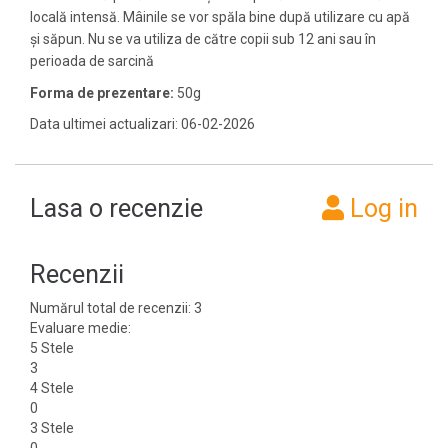
locală intensă. Mâinile se vor spăla bine după utilizare cu apă
și săpun. Nu se va utiliza de către copii sub 12 ani sau în
perioada de sarcină
Forma de prezentare:
50g
Data ultimei actualizari: 06-02-2026
Lasa o recenzie
Log in
Recenzii
Numărul total de recenzii:
3
Evaluare medie:
5 Stele
3
4 Stele
0
3 Stele