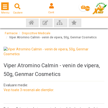
Toggle navigation
Coş
Cont
Meniu
Cautare
gol
Farmacie
Dispozitive Medicale
Viper Atromino Calmin - venin de vipera, 50g, Genmar Cosmetics
Viper Atromino Calmin - venin de vipera,
50g, Genmar Cosmetics
Evaluare medie:
Vezi toate 3 recenzii ale clienților.