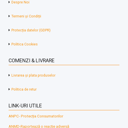
Despre Noi
Termeni și Condiții
Protecția datelor (GDPR)
Politica Cookies
COMENZI & LIVRARE
Livrarea și plata produselor
Politica de retur
LINK-URI UTILE
ANPC- Protecția Consumatorilor
ANMD-Raportează o reacție adversă