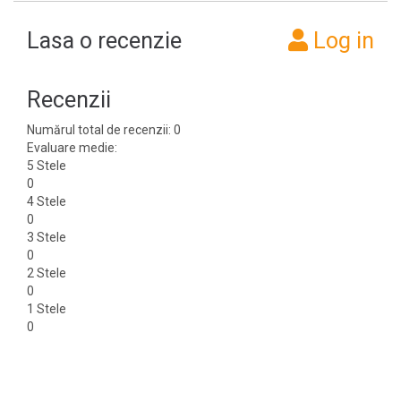
Lasa o recenzie
Log in
Recenzii
Numărul total de recenzii: 0
Evaluare medie:
5 Stele
0
4 Stele
0
3 Stele
0
2 Stele
0
1 Stele
0