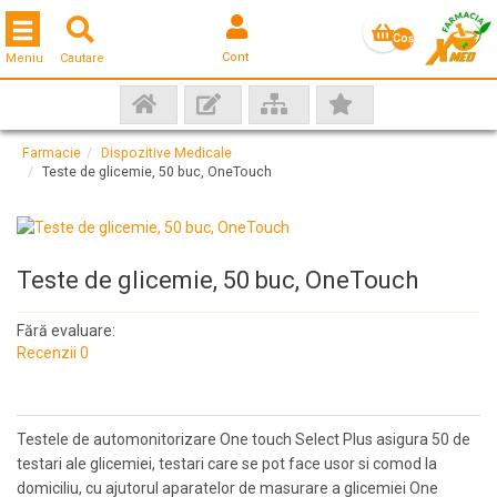
Toggle navigation
Coş
Cont
Meniu
Cautare
gol
Farmacie
Dispozitive Medicale
Teste de glicemie, 50 buc, OneTouch
Teste de glicemie, 50 buc, OneTouch
Fără evaluare:
Recenzii 0
Testele de automonitorizare One touch Select Plus asigura 50 de
testari ale glicemiei, testari care se pot face usor si comod la
domiciliu, cu ajutorul aparatelor de masurare a glicemiei One