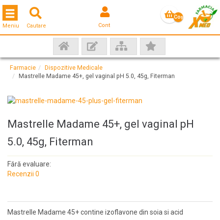
Toggle navigation
Coş
Cont
Meniu
Cautare
gol
Farmacie
Dispozitive Medicale
Mastrelle Madame 45+, gel vaginal pH 5.0, 45g, Fiterman
Mastrelle Madame 45+, gel vaginal pH
5.0, 45g, Fiterman
Fără evaluare:
Recenzii 0
Mastrelle Madame 45+ contine izoflavone din soia si acid