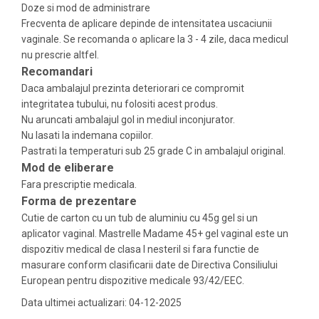
Doze si mod de administrare
Frecventa de aplicare depinde de intensitatea uscaciunii
vaginale. Se recomanda o aplicare la 3 - 4 zile, daca medicul
nu prescrie altfel.
Recomandari
Daca ambalajul prezinta deteriorari ce compromit
integritatea tubului, nu folositi acest produs.
Nu aruncati ambalajul gol in mediul inconjurator.
Nu lasati la indemana copiilor.
Pastrati la temperaturi sub 25 grade C in ambalajul original.
Mod de eliberare
Fara prescriptie medicala.
Forma de prezentare
Cutie de carton cu un tub de aluminiu cu 45g gel si un
aplicator vaginal. Mastrelle Madame 45+ gel vaginal este un
dispozitiv medical de clasa I nesteril si fara functie de
masurare conform clasificarii date de Directiva Consiliului
European pentru dispozitive medicale 93/42/EEC.
Data ultimei actualizari: 04-12-2025