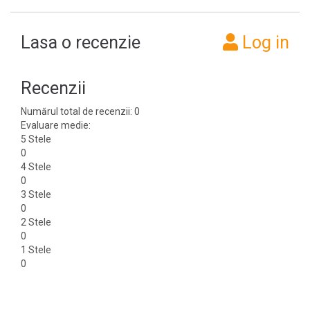
Lasa o recenzie
Log in
Recenzii
Numărul total de recenzii: 0
Evaluare medie:
5 Stele
0
4 Stele
0
3 Stele
0
2 Stele
0
1 Stele
0