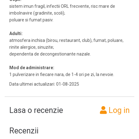
sistem imun fragil, infectii ORL frecvente, risc mare de
imbolnavire (gradinite, scoli);
poluare si fumat pasiv.
Adulti:
atmosfera inchisa (birou, restaurant, club), fumat, poluare,
rinite alergice, sinuzite;
dependenta de decongestionante nazale.
Mod de administrare:
1 pulverizare in fiecare nara, de 1-4 ori pe zi, la nevoie.
Data ultimei actualizari: 01-08-2025
Lasa o recenzie
Log in
Recenzii