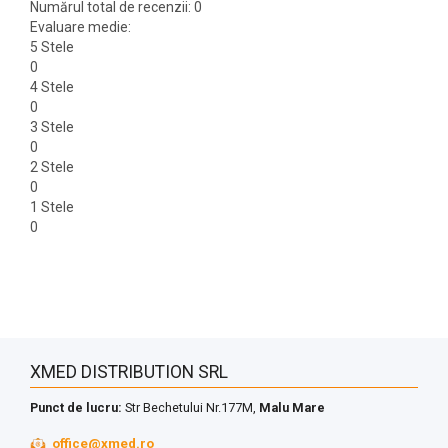
Numărul total de recenzii: 0
Evaluare medie:
5 Stele
0
4 Stele
0
3 Stele
0
2 Stele
0
1 Stele
0
XMED DISTRIBUTION SRL
Punct de lucru:
Str Bechetului Nr.177M,
Malu Mare
office@xmed.ro