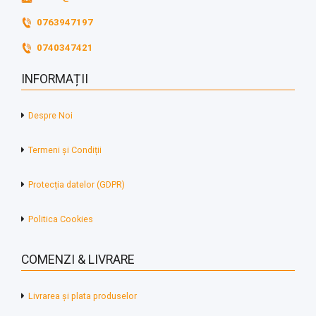
0763947197
0740347421
INFORMAȚII
Despre Noi
Termeni și Condiții
Protecția datelor (GDPR)
Politica Cookies
COMENZI & LIVRARE
Livrarea și plata produselor