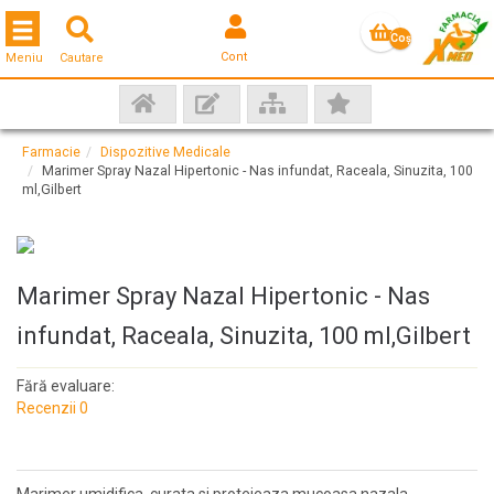
Toggle navigation
Coş
Cont
Meniu
Cautare
gol
Farmacie
Dispozitive Medicale
Marimer Spray Nazal Hipertonic - Nas infundat, Raceala, Sinuzita, 100
ml,Gilbert
Marimer Spray Nazal Hipertonic - Nas
infundat, Raceala, Sinuzita, 100 ml,Gilbert
Fără evaluare:
Recenzii 0