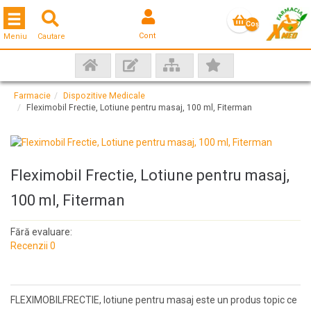
Toggle navigation
Coş
Cont
Meniu
Cautare
gol
Farmacie
Dispozitive Medicale
Fleximobil Frectie, Lotiune pentru masaj, 100 ml, Fiterman
Fleximobil Frectie, Lotiune pentru masaj,
100 ml, Fiterman
Fără evaluare:
Recenzii 0
FLEXIMOBILFRECTIE, lotiune pentru masaj este un produs topic ce