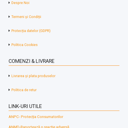
Despre Noi
Termeni și Condiții
Protecția datelor (GDPR)
Politica Cookies
COMENZI & LIVRARE
Livrarea și plata produselor
Politica de retur
LINK-URI UTILE
ANPC- Protecția Consumatorilor
ANMD-Raportează o reacție adversă