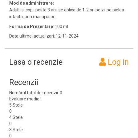
Mod de administrare:
Adulti si copii peste 3 ani: se aplica de 1-2 ori pe zi, pe pielea
intacta, prin masaj usor.
Forma de Prezentare
: 100 ml
Data ultimei actualizari: 12-11-2024
Lasa o recenzie
Log in
Recenzii
Numărul total de recenzii: 0
Evaluare medie:
5 Stele
0
4 Stele
0
3 Stele
0