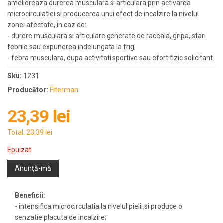
amelioreaza durerea musculara si articulara prin activarea
microcirculatiei si producerea unui efect de incalzire la nivelul
zonei afectate, in caz de:
- durere musculara si articulare generate de raceala, gripa, stari
febrile sau expunerea indelungata la frig;
- febra musculara, dupa activitati sportive sau efort fizic solicitant.
Sku:
1231
Producător:
Fiterman
23,39 lei
Total:
23,39 lei
Epuizat
Anunţă-mă
Beneficii:
- intensifica microcirculatia la nivelul pielii si produce o
senzatie placuta de incalzire;