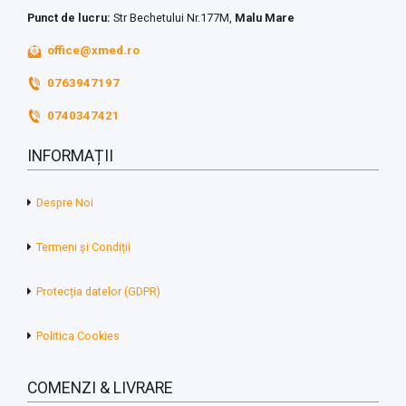
Punct de lucru:
Str Bechetului Nr.177M,
Malu Mare
office@xmed.ro
0763947197
0740347421
INFORMAȚII
Despre Noi
Termeni și Condiții
Protecția datelor (GDPR)
Politica Cookies
COMENZI & LIVRARE