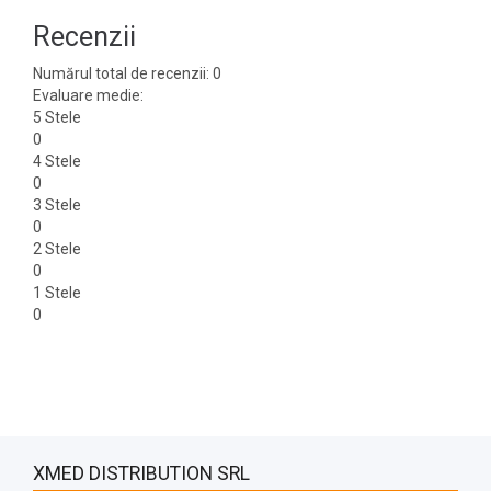
Recenzii
Numărul total de recenzii: 0
Evaluare medie:
5 Stele
0
4 Stele
0
3 Stele
0
2 Stele
0
1 Stele
0
XMED DISTRIBUTION SRL