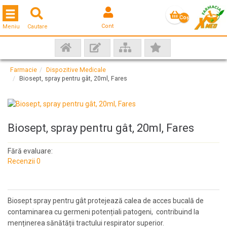
Toggle navigation
Coş
Cont
Meniu
Cautare
gol
Farmacie
Dispozitive Medicale
Biosept, spray pentru gât, 20ml, Fares
Biosept, spray pentru gât, 20ml, Fares
Fără evaluare:
Recenzii 0
Biosept spray pentru gât protejează calea de acces bucală de
contaminarea cu germeni potențiali patogeni, contribuind la
menținerea sănătății tractului respirator superior.