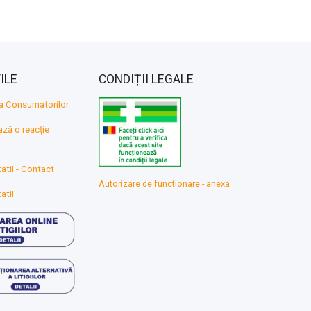
ILE
CONDIȚII LEGALE
a Consumatorilor
ă o reacție
atii - Contact
Autorizare de functionare - anexa
atii