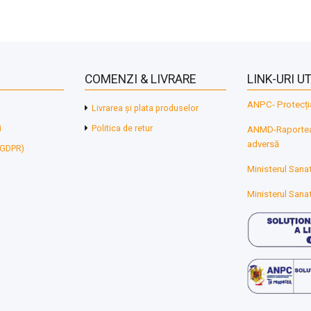
COMENZI & LIVRARE
LINK-URI UT
ANPC- Protecți
Livrarea și plata produselor
i
Politica de retur
ANMD-Raporteaz
adversă
 (GDPR)
Ministerul Sanat
Ministerul Sanat