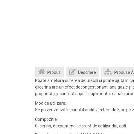
Produs
Descriere
Produse 
Poate ameliora durerea de urechi și poate ajuta în ca
glicerina are un efect decongestionant, analgezic și de
proprietăți și conferă suport suplimentar canalului aud
Mod de utilizare:
Se pulverizează în canalul auditiv extern de 3 ori pe zi
Compozitie:
Glicerina, dexpantenol, clorură de cetilpiridiu, apă.