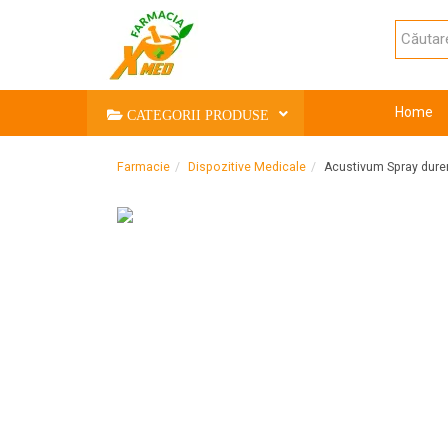
Home
CATEGORII PRODUSE
Farmacie
Dispozitive Medicale
Acustivum Spray durer