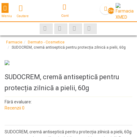
Toggle navigation
Coş
Cont
Meniu
Cautare
gol
Farmacie
Dermato - Cosmetice
SUDOCREM, cremă antiseptică pentru protecția zilnică a pielii, 60g
SUDOCREM, cremă antiseptică pentru
protecția zilnică a pielii, 60g
Fără evaluare:
Recenzii 0
SUDOCREM, cremă antiseptică pentru protecția zilnică a pielii, 60g