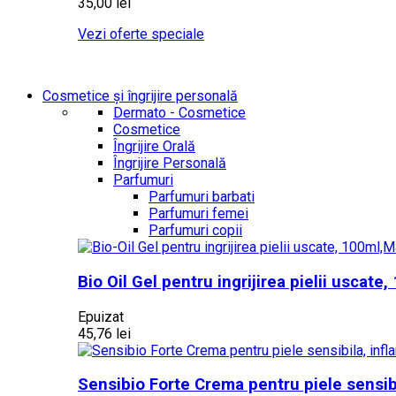
35,00 lei
Vezi oferte speciale
Cosmetice și îngrijire personală
Dermato - Cosmetice
Cosmetice
Îngrijire Orală
Îngrijire Personală
Parfumuri
Parfumuri barbati
Parfumuri femei
Parfumuri copii
Bio Oil Gel pentru ingrijirea pielii usca
Epuizat
45,76 lei
Sensibio Forte Crema pentru piele sensib