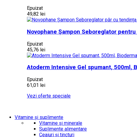
Epuizat
49,82 lei
Novophane Șampon Seboreglator pentru p
Epuizat
45,76 lei
Atoderm Intensive Gel spumant, 500ml, 
Epuizat
61,01 lei
Vezi oferte speciale
Vitamine și suplimente
Vitamine și minerale
Suplimente alimentare
Ceaiuri și tincturi