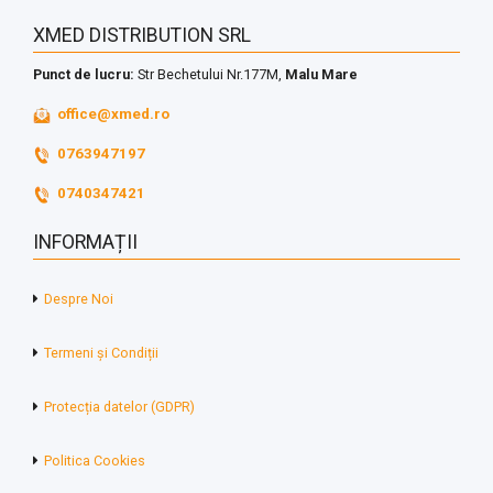
XMED DISTRIBUTION SRL
Punct de lucru:
Str Bechetului Nr.177M,
Malu Mare
office@xmed.ro
0763947197
0740347421
INFORMAȚII
Despre Noi
Termeni și Condiții
Protecția datelor (GDPR)
Politica Cookies