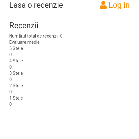
Lasa o recenzie
Log in
Recenzii
Numărul total de recenzii: 0
Evaluare medie:
5 Stele
0
4 Stele
0
3 Stele
0
2 Stele
0
1 Stele
0