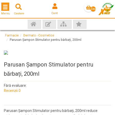
Toggle navigation
Coş
Cont
Meniu
Cautare
gol
Farmacie
Dermato - Cosmetice
Parusan Șampon Stimulator pentru bărbați, 200ml
Parusan Șampon Stimulator pentru
bărbați, 200ml
Fără evaluare:
Recenzii 0
Parusan Șampon Stimulator pentru bărbați, 200ml reduce