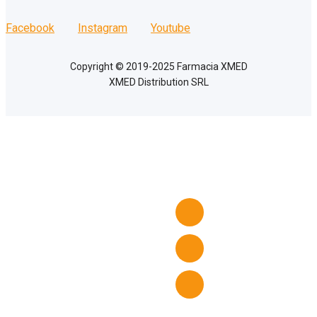
Facebook
Instagram
Youtube
Copyright © 2019-2025 Farmacia XMED
XMED Distribution SRL
Acasă
Preparate Farmacia XMED
Cosmetice și Îngrijire personală
Vitamine și Suplimente