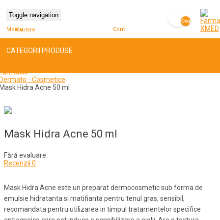
Toggle navigation
Coş
Meniu
Cont
Cautare
gol
CATEGORII PRODUSE
Farmacie
Dermato - Cosmetice
Mask Hidra Acne 50 ml
Mask Hidra Acne 50 ml
Fără evaluare:
Recenzii 0
Mask Hidra Acne este un preparat dermocosmetic sub forma de
emulsie hidratanta si matifianta pentru tenul gras, sensibil,
recomandata pentru utilizarea in timpul tratamentelor specifice