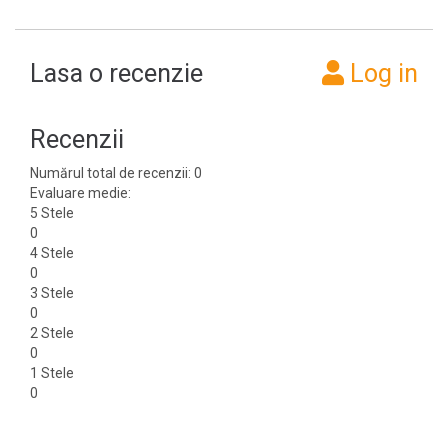
Lasa o recenzie
Log in
Recenzii
Numărul total de recenzii: 0
Evaluare medie:
5 Stele
0
4 Stele
0
3 Stele
0
2 Stele
0
1 Stele
0