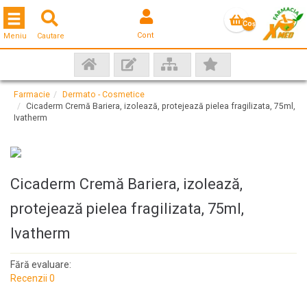
Toggle navigation
Coş
Cont
Meniu
Cautare
gol
Farmacie
Dermato - Cosmetice
Cicaderm Cremă Bariera, izolează, protejează pielea fragilizata, 75ml,
Ivatherm
Cicaderm Cremă Bariera, izolează,
protejează pielea fragilizata, 75ml,
Ivatherm
Fără evaluare:
Recenzii 0