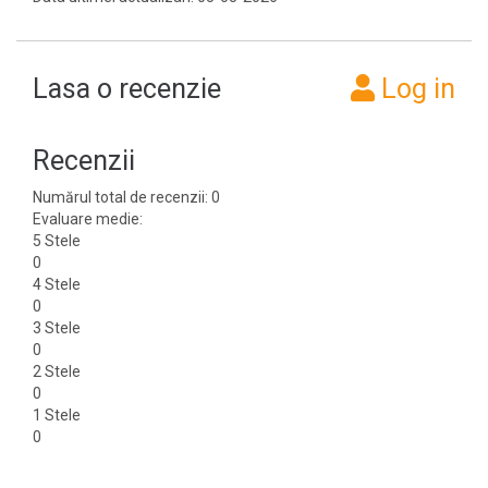
Lasa o recenzie
Log in
Recenzii
Numărul total de recenzii: 0
Evaluare medie:
5 Stele
0
4 Stele
0
3 Stele
0
2 Stele
0
1 Stele
0