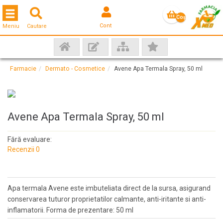
Toggle navigation
Coş
Cont
Meniu
Cautare
gol
Farmacie
Dermato - Cosmetice
Avene Apa Termala Spray, 50 ml
Avene Apa Termala Spray, 50 ml
Fără evaluare:
Recenzii 0
Apa termala Avene este imbuteliata direct de la sursa, asigurand
conservarea tuturor proprietatilor calmante, anti-iritante si anti-
inflamatorii. Forma de prezentare: 50 ml