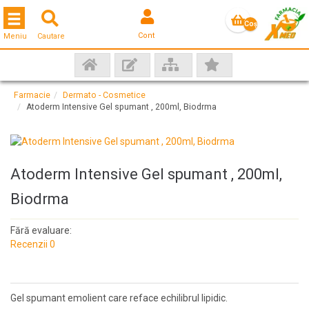
Toggle navigation
Coş
Cont
Meniu
Cautare
gol
Farmacie
Dermato - Cosmetice
Atoderm Intensive Gel spumant , 200ml, Biodrma
Atoderm Intensive Gel spumant , 200ml,
Biodrma
Fără evaluare:
Recenzii 0
Gel spumant emolient care reface echilibrul lipidic.