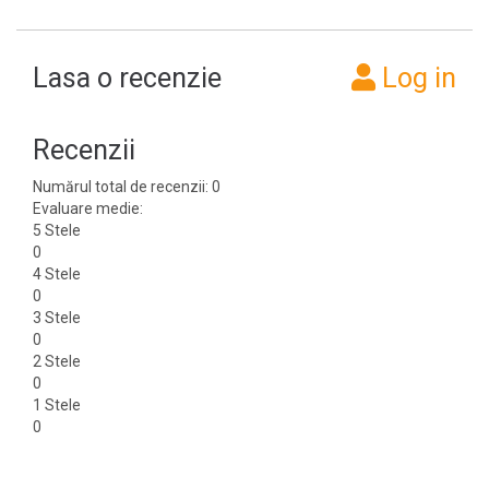
Lasa o recenzie
Log in
Recenzii
Numărul total de recenzii: 0
Evaluare medie:
5 Stele
0
4 Stele
0
3 Stele
0
2 Stele
0
1 Stele
0