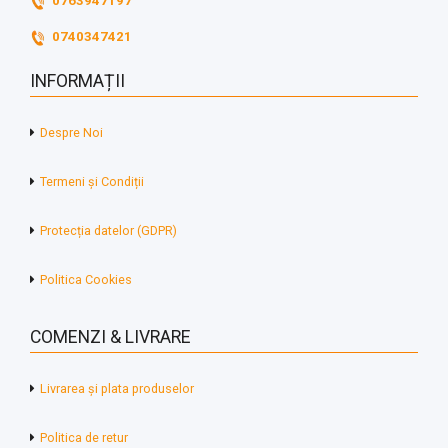
0763947197
0740347421
INFORMAȚII
Despre Noi
Termeni și Condiții
Protecția datelor (GDPR)
Politica Cookies
COMENZI & LIVRARE
Livrarea și plata produselor
Politica de retur