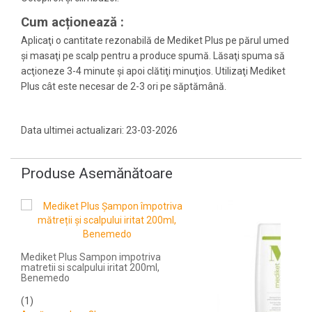
Cum acționează :
Aplicaţi o cantitate rezonabilă de Mediket Plus pe părul umed
şi masaţi pe scalp pentru a produce spumă. Lăsaţi spuma să
acţioneze 3-4 minute şi apoi clătiţi minuţios. Utilizaţi Mediket
Plus cât este necesar de 2-3 ori pe săptămână.
Data ultimei actualizari: 23-03-2026
Produse Asemănătoare
Mediket Plus Sampon impotriva
matretii si scalpului iritat 200ml,
Benemedo
(1)