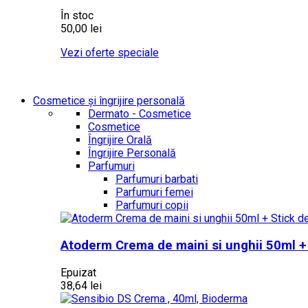
În stoc
50,00 lei
Vezi oferte speciale
Cosmetice și îngrijire personală
Dermato - Cosmetice
Cosmetice
Îngrijire Orală
Îngrijire Personală
Parfumuri
Parfumuri barbati
Parfumuri femei
Parfumuri copii
Atoderm Crema de maini si unghii 50ml +
Epuizat
38,64 lei