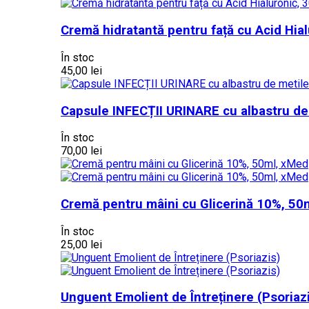
Cremă hidratantă pentru față cu Acid Hia
În stoc
45,00 lei
Capsule INFECȚII URINARE cu albastru de
În stoc
70,00 lei
Cremă pentru mâini cu Glicerină 10%, 50
În stoc
25,00 lei
Unguent Emolient de Întreținere (Psoriaz