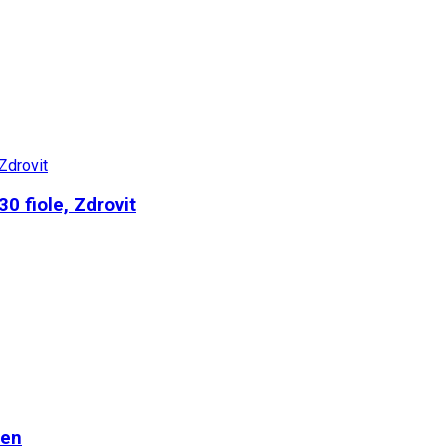
30 fiole, Zdrovit
cen