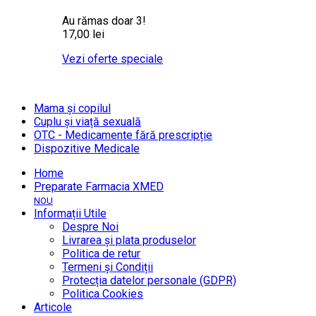
Au rămas doar 3!
17,00 lei
Vezi oferte speciale
Mama și copilul
Cuplu și viață sexuală
OTC - Medicamente fără prescripție
Dispozitive Medicale
Home
Preparate Farmacia XMED
NOU
Informații Utile
Despre Noi
Livrarea și plata produselor
Politica de retur
Termeni și Condiții
Protecția datelor personale (GDPR)
Politica Cookies
Articole