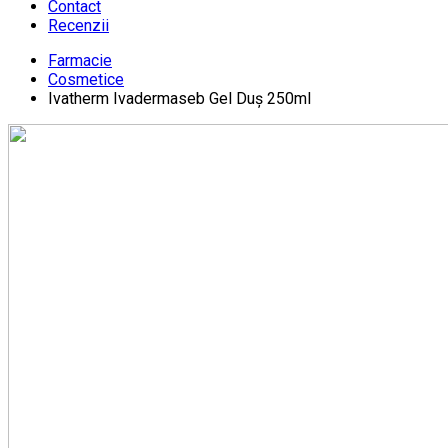
Contact
Recenzii
Farmacie
Cosmetice
Ivatherm Ivadermaseb Gel Duș 250ml