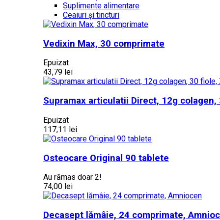
Suplimente alimentare
Ceaiuri și tincturi
Vedixin Max, 30 comprimate
Epuizat
43,79 lei
Supramax articulatii Direct, 12g colagen, 
Epuizat
117,11 lei
Osteocare Original 90 tablete
Au rămas doar 2!
74,00 lei
Decasept lămâie, 24 comprimate, Amnio