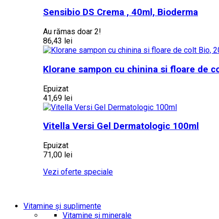
Sensibio DS Crema , 40ml, Bioderma
Au rămas doar 2!
86,43 lei
Klorane sampon cu chinina si floare de co
Epuizat
41,69 lei
Vitella Versi Gel Dermatologic 100ml
Epuizat
71,00 lei
Vezi oferte speciale
Vitamine și suplimente
Vitamine și minerale