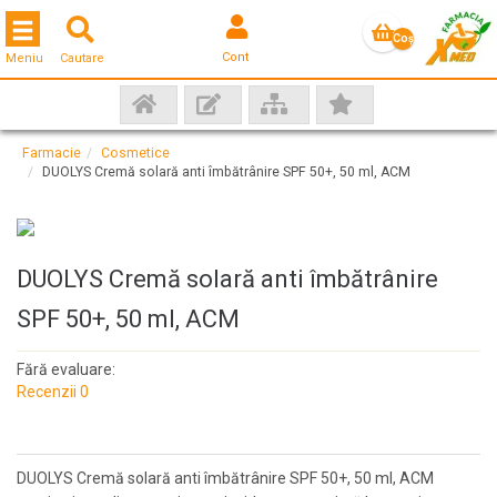
Toggle navigation
Coş
Cont
Meniu
Cautare
gol
Farmacie
Cosmetice
DUOLYS Cremă solară anti îmbătrânire SPF 50+, 50 ml, ACM
DUOLYS Cremă solară anti îmbătrânire
SPF 50+, 50 ml, ACM
Fără evaluare:
Recenzii 0
DUOLYS Cremă solară anti îmbătrânire SPF 50+, 50 ml, ACM