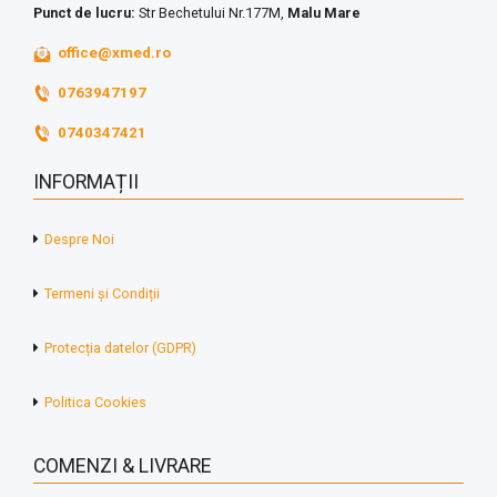
Punct de lucru:
Str Bechetului Nr.177M,
Malu Mare
office@xmed.ro
0763947197
0740347421
INFORMAȚII
Despre Noi
Termeni și Condiții
Protecția datelor (GDPR)
Politica Cookies
COMENZI & LIVRARE