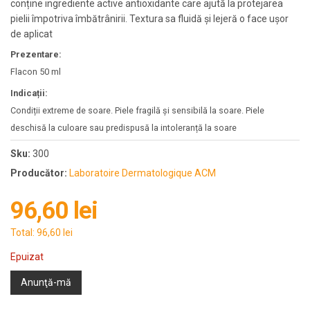
conține ingrediente active antioxidante care ajută la protejarea
pielii împotriva îmbătrânirii. Textura sa fluidă și lejeră o face ușor
de aplicat
Prezentare:
Flacon 50 ml
Indicații:
Condiții extreme de soare. Piele fragilă și sensibilă la soare. Piele
deschisă la culoare sau predispusă la intoleranță la soare
Sku:
300
Producător:
Laboratoire Dermatologique ACM
96,60 lei
Total:
96,60 lei
Epuizat
Anunţă-mă