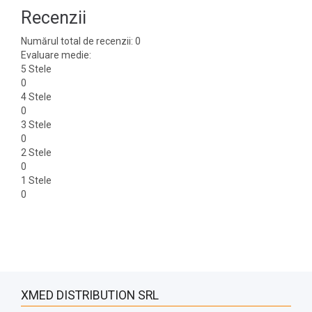
Recenzii
Numărul total de recenzii: 0
Evaluare medie:
5 Stele
0
4 Stele
0
3 Stele
0
2 Stele
0
1 Stele
0
XMED DISTRIBUTION SRL