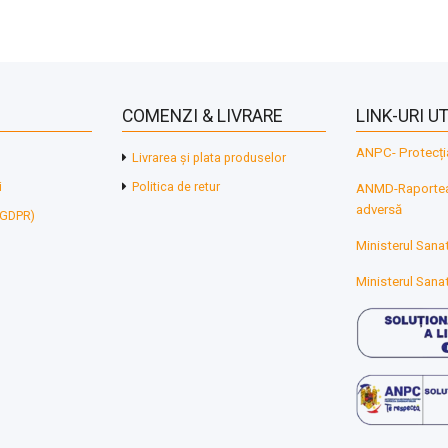
COMENZI & LIVRARE
LINK-URI UT
ANPC- Protecți
Livrarea și plata produselor
i
Politica de retur
ANMD-Raporteaz
adversă
 (GDPR)
Ministerul Sanat
Ministerul Sanat