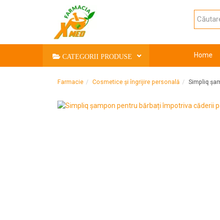
Home
CATEGORII PRODUSE
Farmacie
Cosmetice și îngrijire personală
Simpliq șam