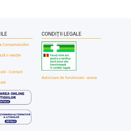
ILE
CONDIȚII LEGALE
a Consumatorilor
ă o reacție
atii - Contact
Autorizare de functionare - anexa
atii