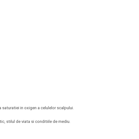
saturatiei in oxigen a celulelor scalpului.
c, stilul de viata si conditiile de mediu.