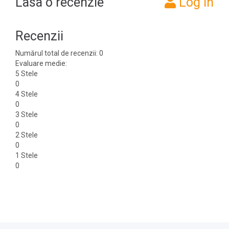
Lasa o recenzie
Log in
Recenzii
Numărul total de recenzii: 0
Evaluare medie:
5 Stele
0
4 Stele
0
3 Stele
0
2 Stele
0
1 Stele
0