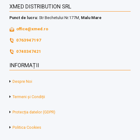
XMED DISTRIBUTION SRL
Punct de lucru:
Str Bechetului Nr.177M,
Malu Mare
office@xmed.ro
0763947197
0740347421
INFORMAȚII
Despre Noi
Termeni și Condiții
Protecția datelor (GDPR)
Politica Cookies