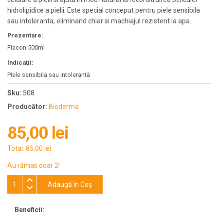
hidrolipidice a pielii. Este special conceput pentru piele sensibila
sau intoleranta, eliminand chiar si machiajul rezistent la apa.
Prezentare:
Flacon 500ml
Indicații:
Piele sensibilă sau intolerantă
Sku:
508
Producător:
Bioderma
85,00 lei
Total:
85,00 lei
Au rămas doar 2!
Adaugă în Coş
Beneficii: