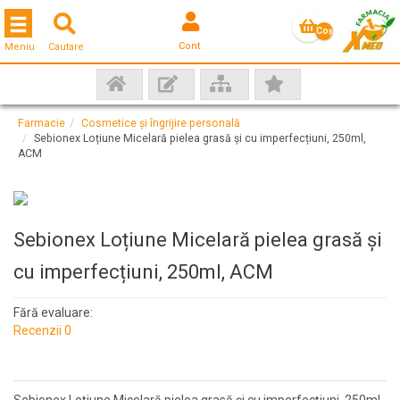
Toggle navigation
Coş
Cont
Meniu
Cautare
gol
Farmacie
Cosmetice și îngrijire personală
Sebionex Loțiune Micelară pielea grasă și cu imperfecțiuni, 250ml,
ACM
Sebionex Loțiune Micelară pielea grasă și
cu imperfecțiuni, 250ml, ACM
Fără evaluare:
Recenzii 0