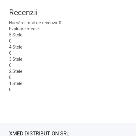
Recenzii
Numărul total de recenzii: 0
Evaluare medie:
5 Stele
0
4 Stele
0
3 Stele
0
2 Stele
0
1 Stele
0
XMED DISTRIBUTION SRL