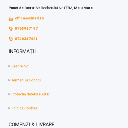
Punct de lucru:
Str Bechetului Nr.177M,
Malu Mare
office@xmed.ro
0763947197
0740347421
INFORMAȚII
Despre Noi
Termeni și Condiții
Protecția datelor (GDPR)
Politica Cookies
COMENZI & LIVRARE