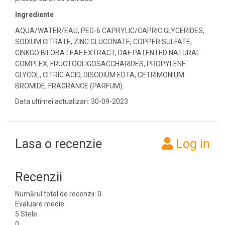
Ingrediente
AQUA/WATER/EAU, PEG-6 CAPRYLIC/CAPRIC GLYCERIDES,
SODIUM CITRATE, ZINC GLUCONATE, COPPER SULFATE,
GINKGO BILOBA LEAF EXTRACT, DAF PATENTED NATURAL
COMPLEX, FRUCTOOLIGOSACCHARIDES, PROPYLENE
GLYCOL, CITRIC ACID, DISODIUM EDTA, CETRIMONIUM
BROMIDE, FRAGRANCE (PARFUM).
Data ultimei actualizari: 30-09-2023
Lasa o recenzie
Log in
Recenzii
Numărul total de recenzii: 0
Evaluare medie:
5 Stele
0