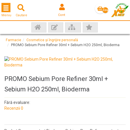
Toggle navigation
Coş
Cont
Meniu
Cautare
gol
Farmacie
Cosmetice și îngrijire personală
PROMO Sebium Pore Refiner 30ml + Sebium H2O 250ml, Bioderma
PROMO Sebium Pore Refiner 30ml +
Sebium H2O 250ml, Bioderma
Fără evaluare:
Recenzii 0