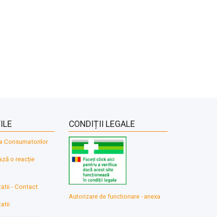
ILE
CONDIȚII LEGALE
a Consumatorilor
ă o reacție
atii - Contact
Autorizare de functionare - anexa
atii