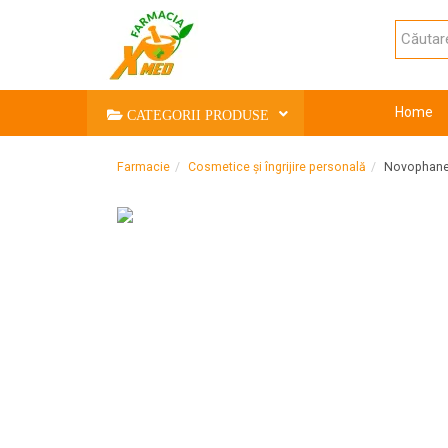
Home
CATEGORII PRODUSE
Farmacie
Cosmetice și îngrijire personală
Novophane