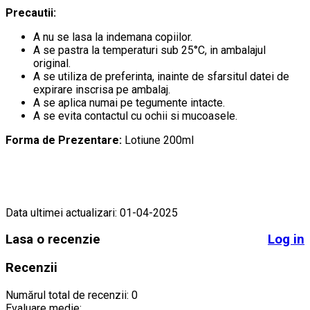
Precautii:
A nu se lasa la indemana copiilor.
A se pastra la temperaturi sub 25°C, in ambalajul
original.
A se utiliza de preferinta, inainte de sfarsitul datei de
expirare inscrisa pe ambalaj.
A se aplica numai pe tegumente intacte.
A se evita contactul cu ochii si mucoasele.
Forma de Prezentare:
Lotiune 200ml
Data ultimei actualizari: 01-04-2025
Lasa o recenzie
Log in
Recenzii
Numărul total de recenzii: 0
Evaluare medie: