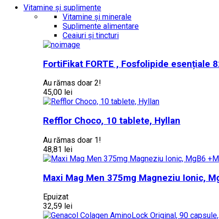
Vitamine și suplimente
Vitamine și minerale
Suplimente alimentare
Ceaiuri și tincturi
FortiFikat FORTE , Fosfolipide esențiale
Au rămas doar 2!
45,00 lei
Refflor Choco, 10 tablete, Hyllan
Au rămas doar 1!
48,81 lei
Maxi Mag Men 375mg Magneziu Ionic, Mg
Epuizat
32,59 lei