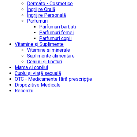
Dermato - Cosmetice
Îngrijire Orală
Îngrijire Personală
Parfumuri
Parfumuri barbati
Parfumuri femei
Parfumuri copii
Vitamine și Suplimente
Vitamine și minerale
Suplimente alimentare
Ceaiuri și tincturi
Mama și copilul
Cuplu și viață sexuală
OTC - Medicamente fără prescripție
Dispozitive Medicale
Recenzii