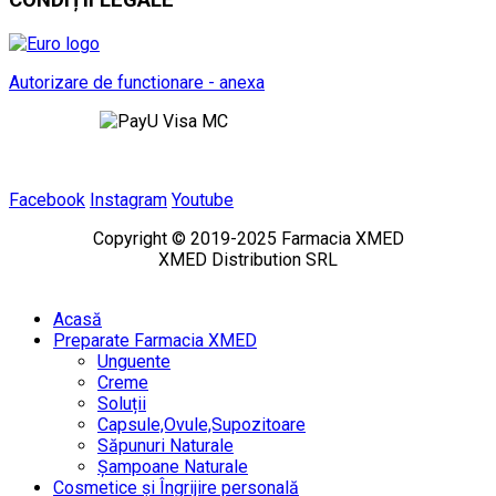
CONDIȚII LEGALE
Autorizare de functionare - anexa
Facebook
Instagram
Youtube
Copyright © 2019-2025 Farmacia XMED
XMED Distribution SRL
Acasă
Preparate Farmacia XMED
Unguente
Creme
Soluții
Capsule,Ovule,Supozitoare
Săpunuri Naturale
Șampoane Naturale
Cosmetice și Îngrijire personală