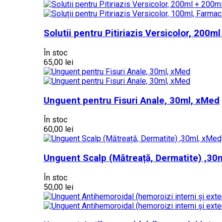
Solutii pentru Pitiriazis Versicolor, 200
În stoc
65,00 lei
Unguent pentru Fisuri Anale, 30ml, xMed
În stoc
60,00 lei
Unguent Scalp (Mătreață, Dermatite) ,30
În stoc
50,00 lei