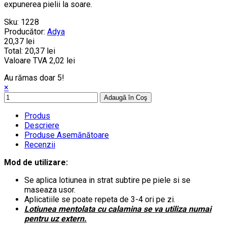
expunerea pielii la soare.
Sku:
1228
Producător:
Adya
20,37 lei
Total:
20,37 lei
Valoare TVA
2,02 lei
Au rămas doar 5!
×
Adaugă în Coş
Produs
Descriere
Produse Asemănătoare
Recenzii
Mod de utilizare:
Se aplica lotiunea in strat subtire pe piele si se
maseaza usor.
Aplicatiile se poate repeta de 3-4 ori pe zi.
Lotiunea mentolata cu calamina se va utiliza numai
pentru uz extern.