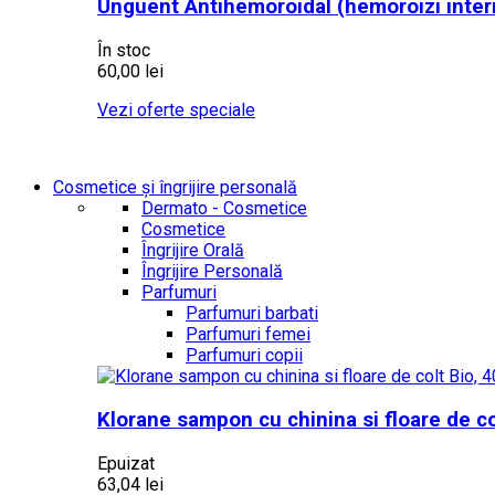
Unguent Antihemoroidal (hemoroizi intern
În stoc
60,00 lei
Vezi oferte speciale
Cosmetice și îngrijire personală
Dermato - Cosmetice
Cosmetice
Îngrijire Orală
Îngrijire Personală
Parfumuri
Parfumuri barbati
Parfumuri femei
Parfumuri copii
Klorane sampon cu chinina si floare de co
Epuizat
63,04 lei