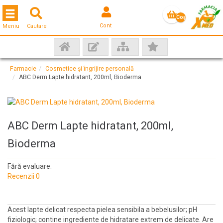
Toggle navigation
Coş
Cont
Meniu
Cautare
gol
Farmacie
Cosmetice și îngrijire personală
ABC Derm Lapte hidratant, 200ml, Bioderma
ABC Derm Lapte hidratant, 200ml,
Bioderma
Fără evaluare:
Recenzii 0
Acest lapte delicat respecta pielea sensibila a bebelusilor; pH
fiziologic; contine ingrediente de hidratare extrem de delicate. Are