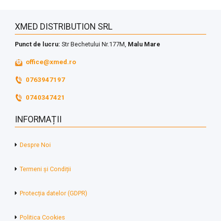
XMED DISTRIBUTION SRL
Punct de lucru:
Str Bechetului Nr.177M,
Malu Mare
office@xmed.ro
0763947197
0740347421
INFORMAȚII
Despre Noi
Termeni și Condiții
Protecția datelor (GDPR)
Politica Cookies