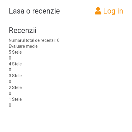
Lasa o recenzie
Log in
Recenzii
Numărul total de recenzii: 0
Evaluare medie:
5 Stele
0
4 Stele
0
3 Stele
0
2 Stele
0
1 Stele
0