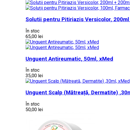
Solutii pentru Pitiriazis Versicolor, 200
În stoc
65,00 lei
Unguent Antireumatic, 50ml, xMed
În stoc
35,00 lei
Unguent Scalp (Mătreață, Dermatite) ,30
În stoc
50,00 lei