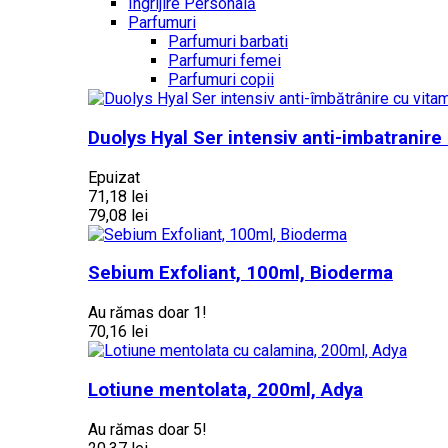
Îngrijire Personală
Parfumuri
Parfumuri barbati
Parfumuri femei
Parfumuri copii
Duolys Hyal Ser intensiv anti-imbatranir
Epuizat
71,18 lei
79,08 lei
Sebium Exfoliant, 100ml, Bioderma
Au rămas doar 1!
70,16 lei
Lotiune mentolata, 200ml, Adya
Au rămas doar 5!