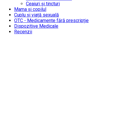
Ceaiuri și tincturi
Mama și copilul
Cuplu și viață sexuală
OTC - Medicamente fără prescripție
Dispozitive Medicale
Recenzii