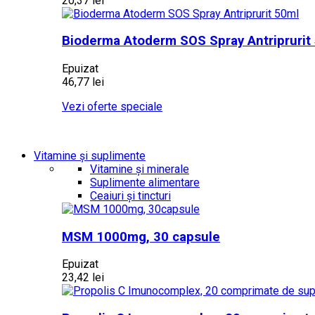
20,37 lei
Bioderma Atoderm SOS Spray Antriprurit
Epuizat
46,77 lei
Vezi oferte speciale
Vitamine și suplimente
Vitamine și minerale
Suplimente alimentare
Ceaiuri și tincturi
MSM 1000mg, 30 capsule
Epuizat
23,42 lei