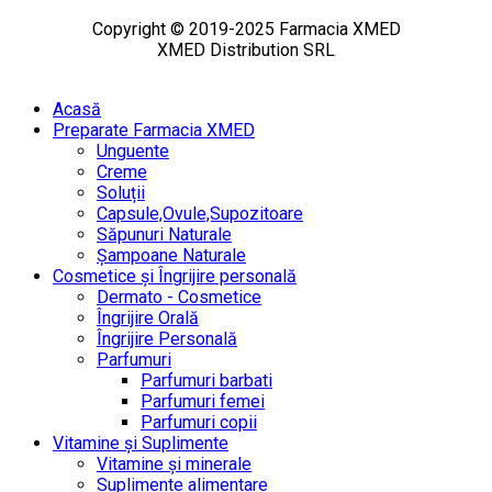
Copyright © 2019-2025 Farmacia XMED
XMED Distribution SRL
Acasă
Preparate Farmacia XMED
Unguente
Creme
Soluții
Capsule,Ovule,Supozitoare
Săpunuri Naturale
Șampoane Naturale
Cosmetice și Îngrijire personală
Dermato - Cosmetice
Îngrijire Orală
Îngrijire Personală
Parfumuri
Parfumuri barbati
Parfumuri femei
Parfumuri copii
Vitamine și Suplimente
Vitamine și minerale
Suplimente alimentare