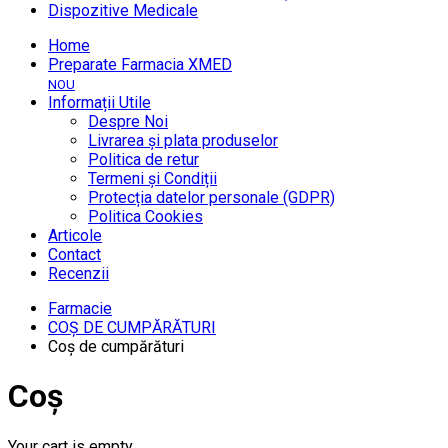
Dispozitive Medicale
Home
Preparate Farmacia XMED
NOU
Informații Utile
Despre Noi
Livrarea și plata produselor
Politica de retur
Termeni și Condiții
Protecția datelor personale (GDPR)
Politica Cookies
Articole
Contact
Recenzii
Farmacie
COŞ DE CUMPĂRĂTURI
Coş de cumpărături
Coş
Your cart is empty