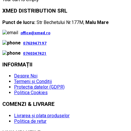
XMED DISTRIBUTION SRL
Punct de lucru:
Str Bechetului Nr.177M,
Malu Mare
office@xmed.ro
0763947197
0740347421
INFORMAȚII
Despre Noi
Termeni și Condiții
Protecția datelor (GDPR)
Politica Cookies
COMENZI & LIVRARE
Livrarea și plata produselor
Politica de retur