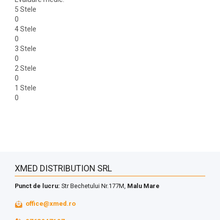
5 Stele
0
4 Stele
0
3 Stele
0
2 Stele
0
1 Stele
0
XMED DISTRIBUTION SRL
Punct de lucru:
Str Bechetului Nr.177M,
Malu Mare
office@xmed.ro