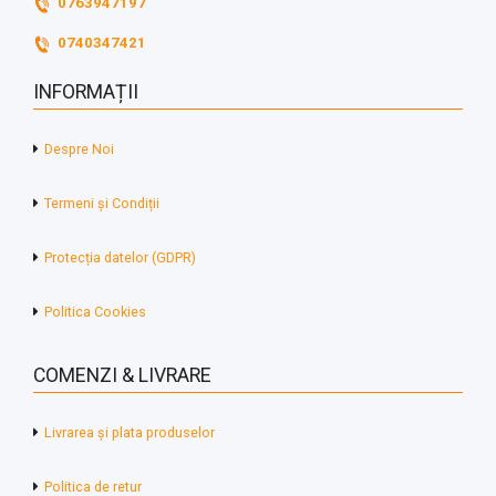
0763947197
0740347421
INFORMAȚII
Despre Noi
Termeni și Condiții
Protecția datelor (GDPR)
Politica Cookies
COMENZI & LIVRARE
Livrarea și plata produselor
Politica de retur