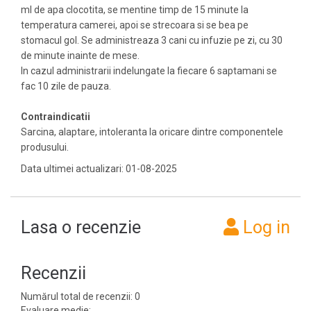
ml de apa clocotita, se mentine timp de 15 minute la
temperatura camerei, apoi se strecoara si se bea pe
stomacul gol. Se administreaza 3 cani cu infuzie pe zi, cu 30
de minute inainte de mese.
In cazul administrarii indelungate la fiecare 6 saptamani se
fac 10 zile de pauza.
Contraindicatii
Sarcina, alaptare, intoleranta la oricare dintre componentele
produsului.
Data ultimei actualizari: 01-08-2025
Lasa o recenzie
Log in
Recenzii
Numărul total de recenzii: 0
Evaluare medie: