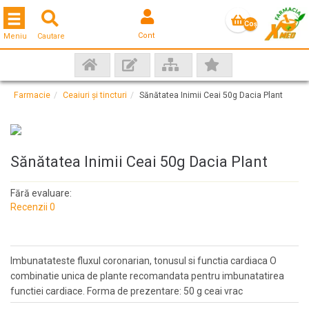
Toggle navigation
Coş
Cont
Meniu
Cautare
gol
Farmacie
Ceaiuri și tincturi
Sănătatea Inimii Ceai 50g Dacia Plant
Sănătatea Inimii Ceai 50g Dacia Plant
Fără evaluare:
Recenzii 0
Imbunatateste fluxul coronarian, tonusul si functia cardiaca O
combinatie unica de plante recomandata pentru imbunatatirea
functiei cardiace. Forma de prezentare: 50 g ceai vrac