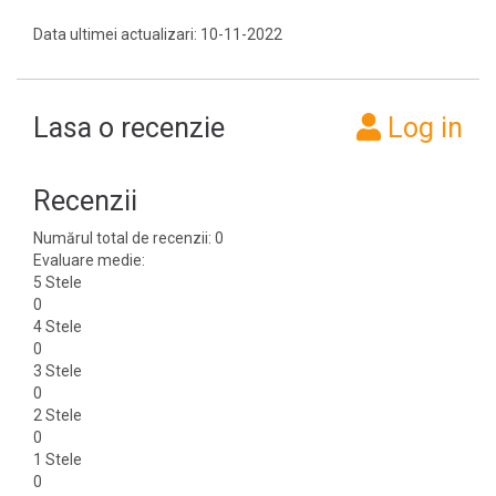
Data ultimei actualizari: 10-11-2022
Lasa o recenzie
Log in
Recenzii
Numărul total de recenzii: 0
Evaluare medie:
5 Stele
0
4 Stele
0
3 Stele
0
2 Stele
0
1 Stele
0