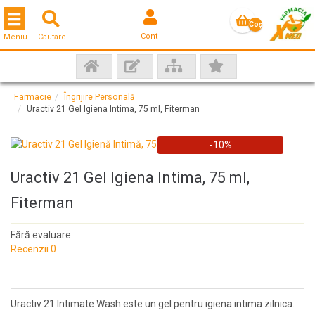
Toggle navigation
Coş
Cont
Meniu
Cautare
gol
Farmacie
Îngrijire Personală
Uractiv 21 Gel Igiena Intima, 75 ml, Fiterman
-10%
Uractiv 21 Gel Igiena Intima, 75 ml,
Fiterman
Fără evaluare:
Recenzii 0
Uractiv 21 Intimate Wash este un gel pentru igiena intima zilnica.