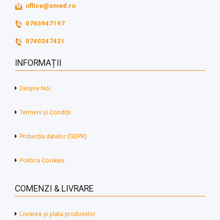
office@xmed.ro
0763947197
0740347421
INFORMAȚII
Despre Noi
Termeni și Condiții
Protecția datelor (GDPR)
Politica Cookies
COMENZI & LIVRARE
Livrarea și plata produselor