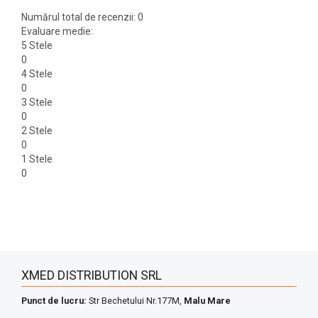
Numărul total de recenzii: 0
Evaluare medie:
5 Stele
0
4 Stele
0
3 Stele
0
2 Stele
0
1 Stele
0
XMED DISTRIBUTION SRL
Punct de lucru:
Str Bechetului Nr.177M,
Malu Mare