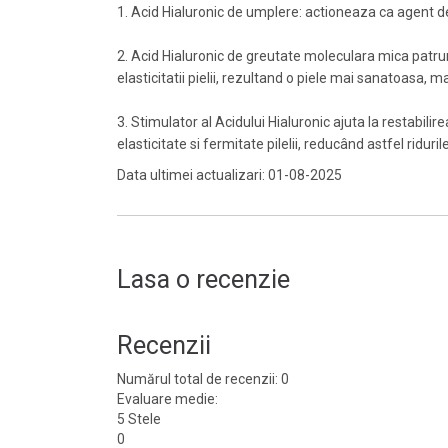
1. Acid Hialuronic de umplere: actioneaza ca agent d
2. Acid Hialuronic de greutate moleculara mica patrunde
elasticitatii pielii, rezultand o piele mai sanatoasa, m
3. Stimulator al Acidului Hialuronic ajuta la restabilir
elasticitate si fermitate pilelii, reducând astfel ridurile
Data ultimei actualizari: 01-08-2025
Lasa o recenzie
Recenzii
Numărul total de recenzii: 0
Evaluare medie:
5 Stele
0