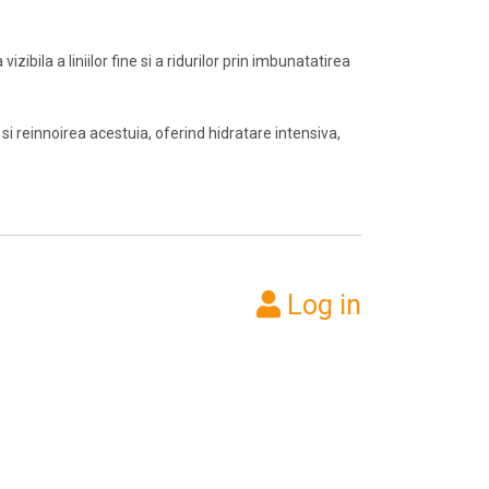
ibila a liniilor fine si a ridurilor prin imbunatatirea
 si reinnoirea acestuia, oferind hidratare intensiva,
Log in