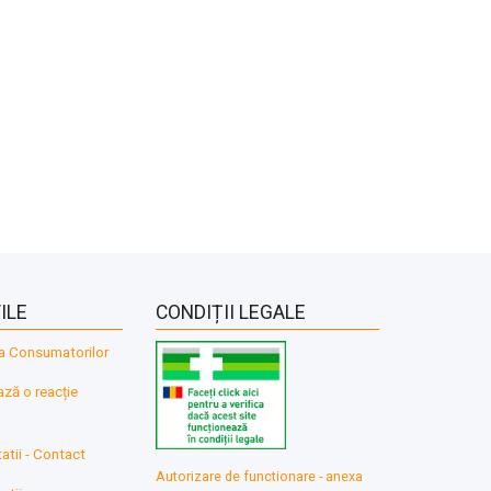
ILE
CONDIȚII LEGALE
a Consumatorilor
ă o reacție
atii - Contact
Autorizare de functionare - anexa