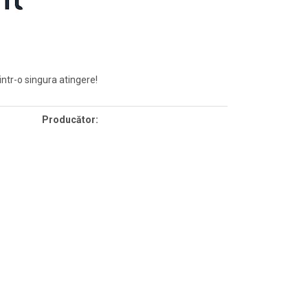
intr-o singura atingere!
Producător: