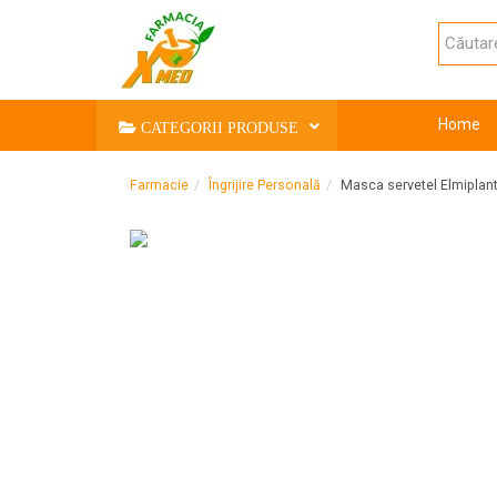
Home
CATEGORII PRODUSE
Farmacie
Îngrijire Personală
Masca servetel Elmiplant 