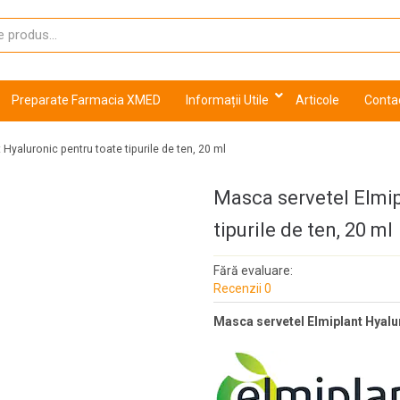
Preparate Farmacia XMED
Informații Utile
Articole
Conta
Hyaluronic pentru toate tipurile de ten, 20 ml
Masca servetel Elmip
tipurile de ten, 20 ml
Fără evaluare:
Recenzii 0
Masca servetel Elmiplant Hyaluro